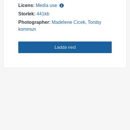
Licens:
Media use
Storlek:
441kb
Photographer:
Madelene Cicek, Torsby
kommun
Ladda ned