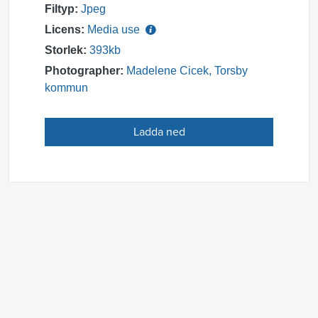
Filtyp:
Jpeg
Licens:
Media use
Storlek:
393kb
Photographer:
Madelene Cicek, Torsby
kommun
Ladda ned