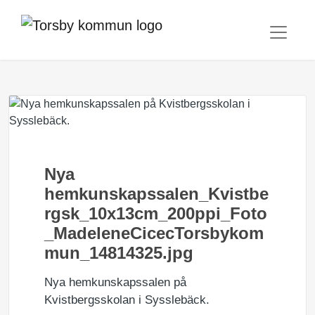
Nya
hemkunskapssalen_Kvistbe
rgsk_10x13cm_200ppi_Foto
_MadeleneCicecTorsbykom
mun_14814325.jpg
Nya hemkunskapssalen på
Kvistbergsskolan i Sysslebäck.