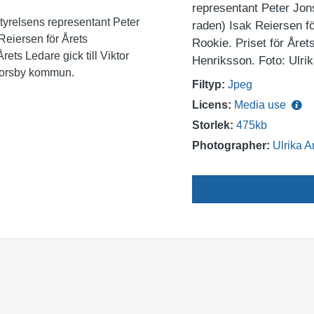
representant Peter Jonss
raden) Isak Reiersen fö
Rookie. Priset för Året
Henriksson. Foto: Ulr
Filtyp:
Jpeg
Licens:
Media use
Storlek:
475kb
Photographer:
Ulrika 