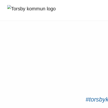
#torsbyk