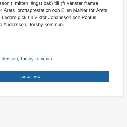
on (i mitten längst bak) till (fr vänster främre
r Årets idrottsprestation och Ellen Mähler för Årets
s Ledare gick till Viktor Johansson och Pontus
ika Andersson, Torsby kommun.
Andersson, Torsby kommun.
Ladda ned