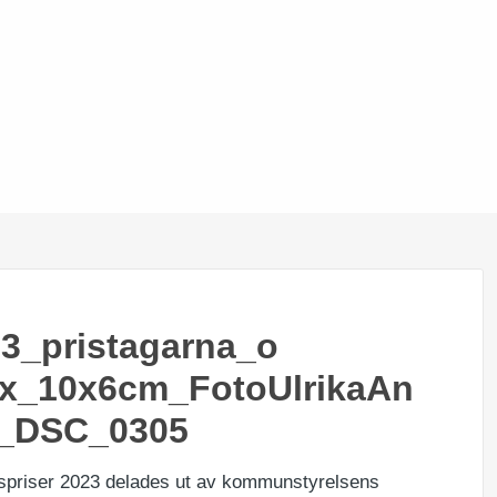
23_pristagarna_o
px_10x6cm_FotoUlrikaAn
_DSC_0305
spriser 2023 delades ut av kommunstyrelsens