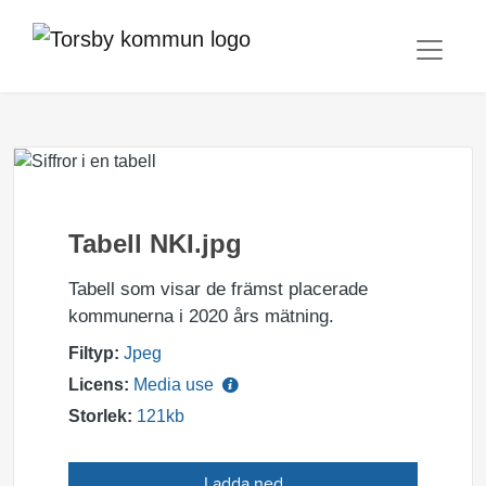
Tabell NKI.jpg
Tabell som visar de främst placerade
kommunerna i 2020 års mätning.
Filtyp:
Jpeg
Licens:
Media use
Storlek:
121kb
Ladda ned