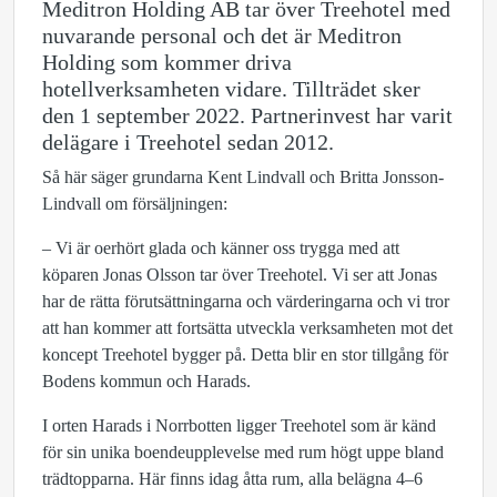
Meditron Holding AB tar över Treehotel med
nuvarande personal och det är Meditron
Holding som kommer driva
hotellverksamheten vidare. Tillträdet sker
den 1 september 2022.
Partnerinvest har varit
delägare i Treehotel sedan 2012.
Så här säger grundarna Kent Lindvall och Britta Jonsson-
Lindvall om försäljningen:
– Vi är oerhört glada och känner oss trygga med att
köparen Jonas Olsson tar över Treehotel. Vi ser att Jonas
har de rätta förutsättningarna och värderingarna och vi tror
att han kommer att fortsätta utveckla verksamheten mot det
koncept Treehotel bygger på. Detta blir en stor tillgång för
Bodens kommun och Harads.
I orten Harads i Norrbotten ligger Treehotel som är känd
för sin unika boendeupplevelse med rum högt uppe bland
trädtopparna. Här finns idag åtta rum, alla belägna 4–6