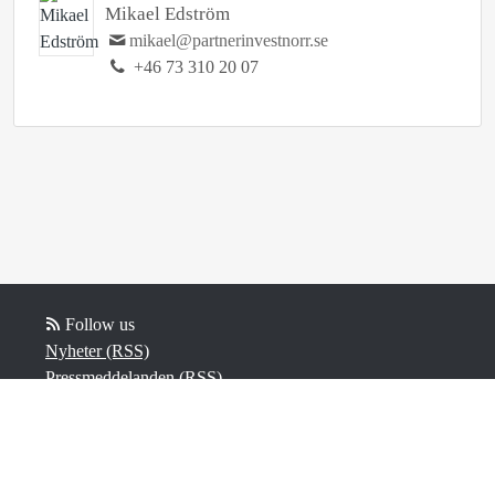
Mikael Edström
mikael@partnerinvestnorr.se
+46 73 310 20 07
Follow us
Nyheter (RSS)
Pressmeddelanden (RSS)
Bloggposter (RSS)
Powered by Notified