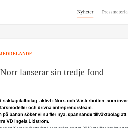
Nyheter
Pressmateria
MEDDELANDE
Norr lanserar sin tredje fond
t riskkapitalbolag, aktivt i Norr- och Västerbotten, som
inve
färsmodeller och drivna entreprenörsteam.
på banan söker vi nu fler nya, spännande tillväxtbolag att i
rrs VD Ingela Lidström.