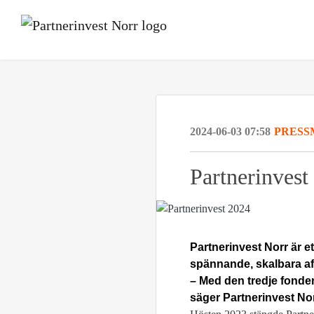
2024-06-03 07:58
PRESS
Partnerinvest 
Partnerinvest Norr är et
spännande, skalbara af
– Med den tredje fonden 
säger Partnerinvest No