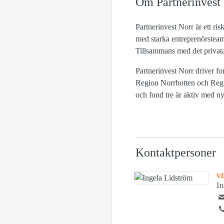
Om Partnerinvest
Partnerinvest Norr är ett ri
med starka entreprenörsteam
Tillsammans med det privata 
Partnerinvest Norr driver f
Region Norrbotten och Regio
och fond tre är aktiv med ny
Kontaktpersoner
V
I