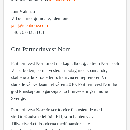
Jani Välimaa
Vd och medgrundare, Identione
jani@identione.com
+46 76 032 33 03
Om Partnerinvest Norr
Partnerinvest Norr är ett riskkapitalbolag, aktivt i Norr- och
Västerbotten, som investerar i bolag med spännande,
skalbara affärsmodeller och drivna entreprenörer. Vi
startade vår verksamhet våren 2010. Partnerinvest Norr har
god kunskap om ägarkapital och investeringar i norra
Sverige.
Partnerinvest Norr driver fonder finansierade med
strukturfondsmedel från EU,
som hanteras av
Tillväxtverket
. Fonderna medfinansieras av