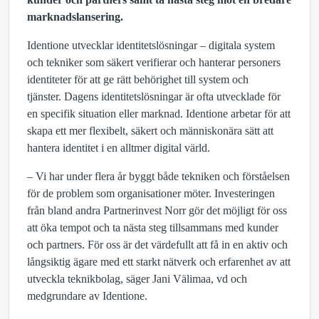
marknadslansering.
Identione utvecklar identitetslösningar – digitala system
och tekniker som säkert verifierar och hanterar personers
identiteter för att ge rätt behörighet till system och
tjänster. Dagens identitetslösningar är ofta utvecklade för
en specifik situation eller marknad. Identione arbetar för att
skapa ett mer flexibelt, säkert och människonära sätt att
hantera identitet i en alltmer digital värld.
– Vi har under flera år byggt både tekniken och förståelsen
för de problem som organisationer möter. Investeringen
från bland andra Partnerinvest Norr gör det möjligt för oss
att öka tempot och ta nästa steg tillsammans med kunder
och partners. För oss är det värdefullt att få in en aktiv och
långsiktig ägare med ett starkt nätverk och erfarenhet av att
utveckla teknikbolag, säger Jani Välimaa, vd och
medgrundare av Identione.