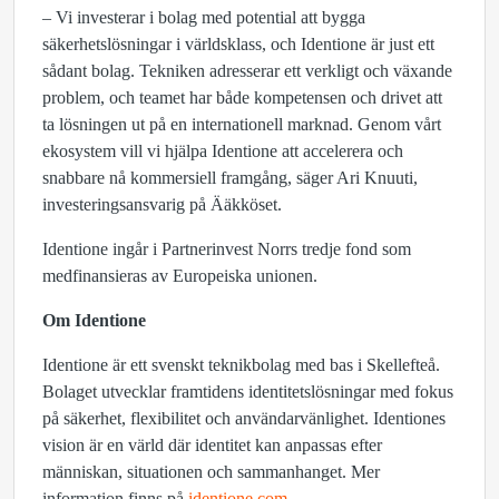
– Vi investerar i bolag med potential att bygga
säkerhetslösningar i världsklass, och Identione är just ett
sådant bolag. Tekniken adresserar ett verkligt och växande
problem, och teamet har både kompetensen och drivet att
ta lösningen ut på en internationell marknad. Genom vårt
ekosystem vill vi hjälpa Identione att accelerera och
snabbare nå kommersiell framgång, säger Ari Knuuti,
investeringsansvarig på Ääkköset.
Identione ingår i Partnerinvest Norrs tredje fond som
medfinansieras av Europeiska unionen.
Om Identione
Identione är ett svenskt teknikbolag med bas i Skellefteå.
Bolaget utvecklar framtidens identitetslösningar med fokus
på säkerhet, flexibilitet och användarvänlighet. Identiones
vision är en värld där identitet kan anpassas efter
människan, situationen och sammanhanget. Mer
information finns på
identione.com
.