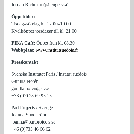
Jordan Richman (på engelska)
Öppettider:
Tisdag–söndag kl. 12.00–19.00
Kvällsöppet torsdagar till kl. 21.00
FIKA Café:
Öppet från kl. 08.30
Webbplats:
www.institutsuedois.fr
Presskontakt
Svenska Institutet Paris / Institut suédois
Gunilla Norén
gunilla.noren@si.se
+33 (0)6 28 69 93 13
Part Projects / Sverige
Joanna Sundström
joanna@partprojects.se
+46 (0)733 46 66 62