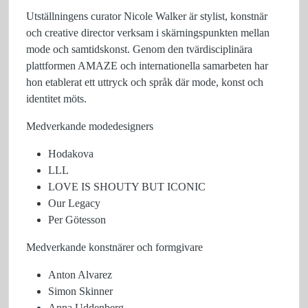
Utställningens curator Nicole Walker är stylist, konstnär
och creative director verksam i skärningspunkten mellan
mode och samtidskonst. Genom den tvärdisciplinära
plattformen AMAZE och internationella samarbeten har
hon etablerat ett uttryck och språk där mode, konst och
identitet möts.
Medverkande modedesigners
Hodakova
LLL
LOVE IS SHOUTY BUT ICONIC
Our Legacy
Per Götesson
Medverkande konstnärer och formgivare
Anton Alvarez
Simon Skinner
Anna Uddenberg