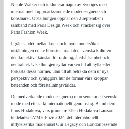
Nicole Walker och inkluderar några av Sveriges mest
internationellt uppmärksammade modedesigners och
konstnärer. Utställningen öppnar den 2 september i
samband med Paris Design Week och sträcker sig över
Paris Fashion Week.
I gränslandet mellan konst och mode undersöker
utställningen en av hörnstenarna i den svenska kulturen –
den kollektiva känslan för ordning, återhållsamhet och
neutralitet. Utställningen syftar varken till att hylla eller
förkasta dessa normer, utan till att betrakta dem ur nya
perspektiv och synliggöra hur de formar våra kroppar,
beteenden och föreställningsvärldar.
De medverkande modedesignerna representerar ett svenskt
mode med ett starkt internationellt genomslag. Bland dem
finns Hodakova, vars grundare Ellen Hodakova Larsson
tilldelades LVMH Prize 2024, det internationellt
inflytelserika modehuset Our Legacy och Londonbaserade