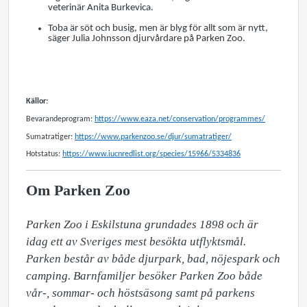
veterinär Anita Burkevica.
Toba är söt och busig, men är blyg för allt som är nytt,
säger Julia Johnsson djurvårdare på Parken Zoo.
Källor:
Bevarandeprogram:
https://www.eaza.net/conservation/programmes/
Sumatratiger:
https://www.parkenzoo.se/djur/sumatratiger/
Hotstatus:
https://www.iucnredlist.org/species/15966/5334836
Om Parken Zoo
Parken Zoo i Eskilstuna grundades 1898 och är 
idag ett av Sveriges mest besökta utflyktsmål. 
Parken består av både djurpark, bad, nöjespark och 
camping. Barnfamiljer besöker Parken Zoo både 
vår-, sommar- och höstsäsong samt på parkens 