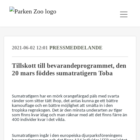
2021-06-02 12:01
PRESSMEDDELANDE
Tillskott till bevarandeprogrammet, den
20 mars föddes sumatratigern Toba
Sumatratigern har en mörk orangefärgad päls med svarta
ränder som sitter tätt ihop, det antas kunna ge ett bättre
kamouflage och en bättre möjlighet att smälta in i den
tropiska regnskogen. Det är den minsta underarten av tiger
som finns kvar idag och man räknar med att det finns färre än
400 individer kvar i det vilda.
Sumatratigern ingår i den europeiska djurparksföreningens