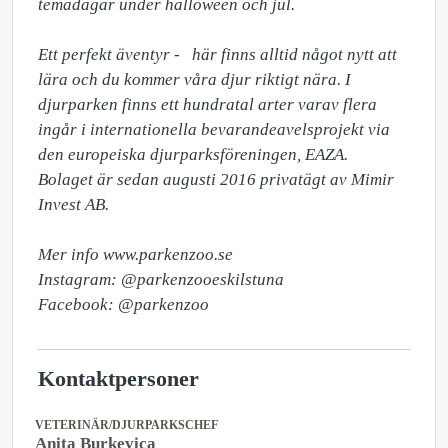
temadagar under halloween och jul.

Ett perfekt äventyr -   här finns alltid något nytt att 
lära och du kommer våra djur riktigt nära. I 
djurparken finns ett hundratal arter varav flera 
ingår i internationella bevarandeavelsprojekt via 
den europeiska djurparksföreningen, EAZA. 

Bolaget är sedan augusti 2016 privatägt av Mimir 
Invest AB. 

Mer info www.parkenzoo.se

Instagram: @parkenzooeskilstuna

Facebook: @parkenzoo
Kontaktpersoner
VETERINÄR/DJURPARKSCHEF
Anita Burkevica