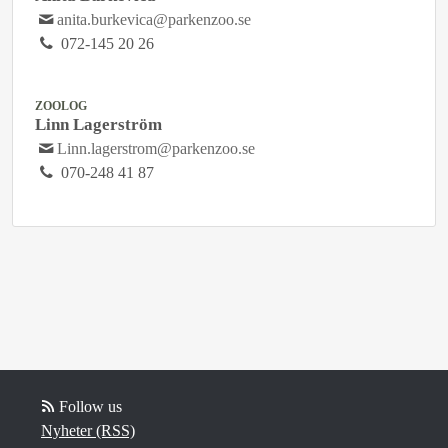
anita.burkevica@parkenzoo.se
072-145 20 26
ZOOLOG
Linn Lagerström
Linn.lagerstrom@parkenzoo.se
070-248 41 87
Follow us
Nyheter (RSS)