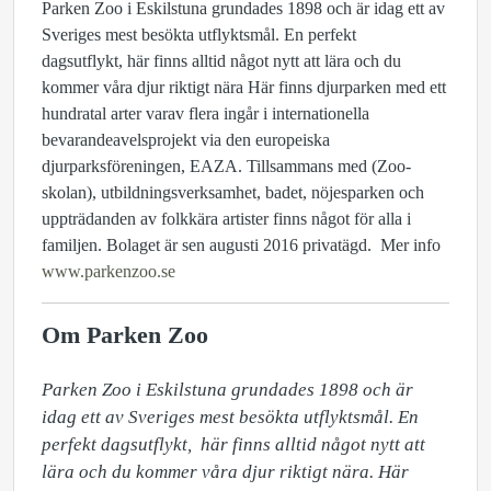
Parken Zoo i Eskilstuna grundades 1898 och är idag ett av
Sveriges mest besökta utflyktsmål. En perfekt
dagsutflykt, här finns alltid något nytt att lära och du
kommer våra djur riktigt nära Här finns djurparken med ett
hundratal arter varav flera ingår i internationella
bevarandeavelsprojekt via den europeiska
djurparksföreningen, EAZA. Tillsammans med (Zoo-
skolan), utbildningsverksamhet, badet, nöjesparken och
uppträdanden av folkkära artister finns något för alla i
familjen. Bolaget är sen augusti 2016 privatägd. Mer info
www.parkenzoo.se
Om Parken Zoo
Parken Zoo i Eskilstuna grundades 1898 och är 
idag ett av Sveriges mest besökta utflyktsmål. En 
perfekt dagsutflykt,  här finns alltid något nytt att 
lära och du kommer våra djur riktigt nära. Här 