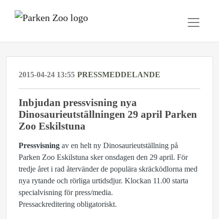
2015-04-24 13:55
PRESSMEDDELANDE
Inbjudan pressvisning nya
Dinosaurieutställningen 29 april Parken
Zoo Eskilstuna
Pressvisning
av en helt ny Dinosaurieutställning på
Parken Zoo Eskilstuna sker onsdagen den 29 april. För
tredje året i rad återvänder de populära skräcködlorna med
nya rytande och rörliga urtidsdjur. Klockan 11.00 starta
specialvisning för press/media.
Pressackreditering obligatoriskt.