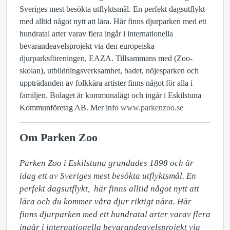
Sveriges mest besökta utflyktsmål. En perfekt dagsutflykt
med alltid något nytt att lära. Här finns djurparken med ett
hundratal arter varav flera ingår i internationella
bevarandeavelsprojekt via den europeiska
djurparksföreningen, EAZA. Tillsammans med (Zoo-
skolan), utbildningsverksamhet, badet, nöjesparken och
uppträdanden av folkkära artister finns något för alla i
familjen. Bolaget är kommunalägt och ingår i Eskilstuna
Kommunföretag AB. Mer info
www.parkenzoo.se
Om Parken Zoo
Parken Zoo i Eskilstuna grundades 1898 och är 
idag ett av Sveriges mest besökta utflyktsmål. En 
perfekt dagsutflykt,  här finns alltid något nytt att 
lära och du kommer våra djur riktigt nära. Här 
finns djurparken med ett hundratal arter varav flera 
ingår i internationella bevarandeavelsprojekt via 