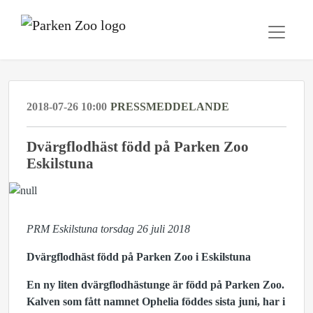
2018-07-26 10:00
PRESSMEDDELANDE
Dvärgflodhäst född på Parken Zoo
Eskilstuna
PRM Eskilstuna torsdag 26 juli 2018
Dvärgflodhäst född på Parken Zoo
i Eskilstuna
En ny liten dvärgflodhästunge är född på Parken Zoo.
Kalven som fått namnet Ophelia föddes sista juni, har i