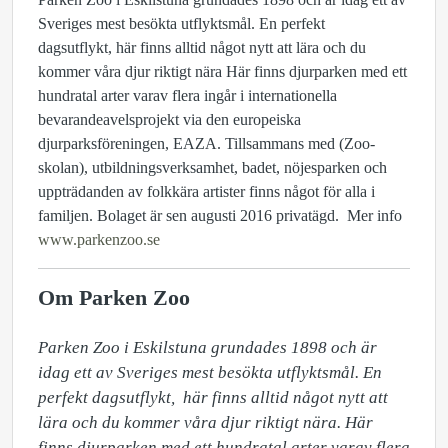
Sveriges mest besökta utflyktsmål. En perfekt
dagsutflykt, här finns alltid något nytt att lära och du
kommer våra djur riktigt nära Här finns djurparken med ett
hundratal arter varav flera ingår i internationella
bevarandeavelsprojekt via den europeiska
djurparksföreningen, EAZA. Tillsammans med (Zoo-
skolan), utbildningsverksamhet, badet, nöjesparken och
uppträdanden av folkkära artister finns något för alla i
familjen. Bolaget är sen augusti 2016 privatägd. Mer info
www.parkenzoo.se
Om Parken Zoo
Parken Zoo i Eskilstuna grundades 1898 och är 
idag ett av Sveriges mest besökta utflyktsmål. En 
perfekt dagsutflykt,  här finns alltid något nytt att 
lära och du kommer våra djur riktigt nära. Här 
finns djurparken med ett hundratal arter varav flera 