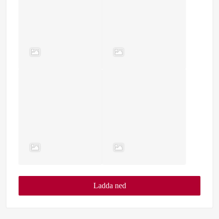
Ladda ned