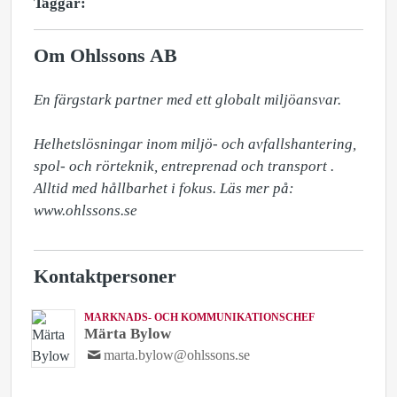
Taggar:
Om Ohlssons AB
En färgstark partner med ett globalt miljöansvar.

Helhetslösningar inom miljö- och avfallshantering, 
spol- och rörteknik, entreprenad och transport . 
Alltid med hållbarhet i fokus. Läs mer på: 
www.ohlssons.se
Kontaktpersoner
MARKNADS- OCH KOMMUNIKATIONSCHEF
Märta Bylow
marta.bylow@ohlssons.se