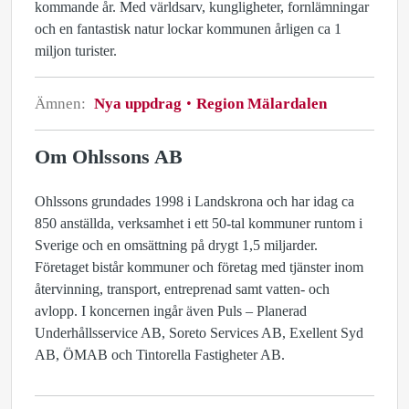
kommande år. Med världsarv, kungligheter, fornlämningar
och en fantastisk natur lockar kommunen årligen ca 1
miljon turister.
Ämnen:
Nya uppdrag
Region Mälardalen
Om Ohlssons AB
Ohlssons grundades 1998 i Landskrona och har idag ca
850 anställda, verksamhet i ett 50-tal kommuner runtom i
Sverige och en omsättning på drygt 1,5 miljarder.
Företaget bistår kommuner och företag med tjänster inom
återvinning, transport, entreprenad samt vatten- och
avlopp. I koncernen ingår även Puls – Planerad
Underhållsservice AB, Soreto Services AB, Exellent Syd
AB, ÖMAB och Tintorella Fastigheter AB.