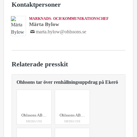
Kontaktpersoner
MARKNADS- OCH KOMMUNIKATIONSCHEF
Märta Bylow
marta.bylow@ohlssons.se
Relaterade presskit
Ohlssons tar över renhållningsuppdrag på Ekerö
Ohlssons AB - renhållning
Ohlssons AB - renhållning
MEDIA USE
MEDIA USE