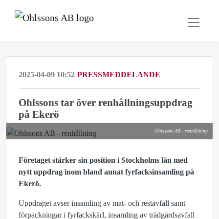
2025-04-09 10:52
PRESSMEDDELANDE
Ohlssons tar över renhållningsuppdrag
på Ekerö
Ohlssons AB - renhållning
Företaget stärker sin position i Stockholms län med
nytt uppdrag inom bland annat fyrfacksinsamling på
Ekerö.
Uppdraget avser insamling av mat- och restavfall samt
förpackningar i fyrfackskärl, insamling av trädgårdsavfall