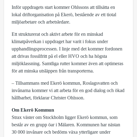
Inför uppdragets start kommer Ohlssons att tillsätta en
lokal driftorganisation på Ekerö, bestående av ett tiotal
miljöarbetare och arbetsledare.
Ett strukturerat och aktivt arbete för en minskad
klimatpåverkan i uppdraget har varit i fokus under
upphandlingsprocessen. I linje med det kommer fordonen
att drivas fossilfritt på el eller HVO och ha högsta
miljöklassning. Samtliga rutter kommer även att optimeras
för att minska utsläppen från transporterna.
– Tillsammans med Ekerö kommun, Roslagsvatten och
invånarna kommer vi att arbeta för en god dialog och ökad
hållbarhet, förklarar Christer Ohlsson.
Om Ekerö Kommun
Strax väster om Stockholm ligger Ekerö kommun, som
består av en grupp öar i Mälaren. Kommunen har nästan
30 000 invånare och bedöms växa ytterligare under