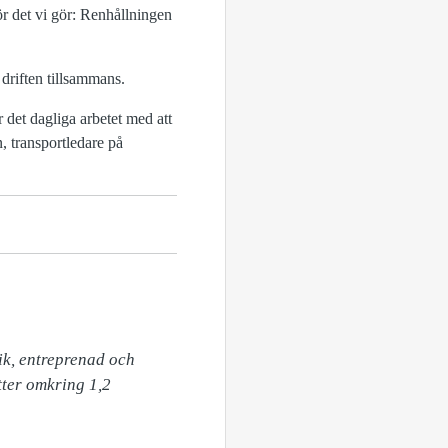
 det vi gör: Renhållningen
driften tillsammans.
 det dagliga arbetet med att
on, transportledare på
k, entreprenad och 
ter omkring 1,2 