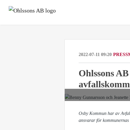
2022-07-11 09:20
PRESS
Ohlssons AB 
avfallskom
Osby Kommun har av Avfall 
ansvarar för kommunernas r