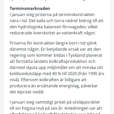
Terminsmarknaden
I januari steg priserna på terminskontrakten
nära i tid. Det kalla och torra vädret bidrog till att
den hydrologiska balansen försvagades, vilket
reducerade överskottet av vattenkraft något.
Priserna för kontrakten längre bort i tid sjönk
däremot något. En betydande orsak var att den
regering som kommer bildas i Tyskland planerat
att fortsätta landets kolkraftsproduktion och
därmed skjuta upp miljömålet om att minska sitt
koldioxidutsläpp med 40 % till 2020 (från 1990 års
nivå). Eftersom kolkraften är billigare att
producera än ersättande energislag, påverkar
det elpriset nedåt.
I januari steg samtidigt priset på utsläppsrätter
till sin högsta nivå på sex år. Anledningen var att