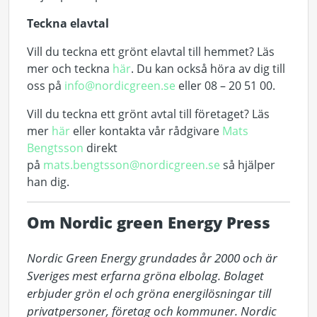
Teckna elavtal
Vill du teckna ett grönt elavtal till hemmet? Läs
mer och teckna
här
. Du kan också höra av dig till
oss på
info@nordicgreen.se
eller 08 – 20 51 00.
Vill du teckna ett grönt avtal till företaget? Läs
mer
här
eller kontakta vår rådgivare
Mats
Bengtsson
direkt
på
mats.bengtsson@nordicgreen.se
så hjälper
han dig.
Om Nordic green Energy Press
Nordic Green Energy grundades år 2000 och är 
Sveriges mest erfarna gröna elbolag. Bolaget 
erbjuder grön el och gröna energilösningar till 
privatpersoner, företag och kommuner. Nordic 