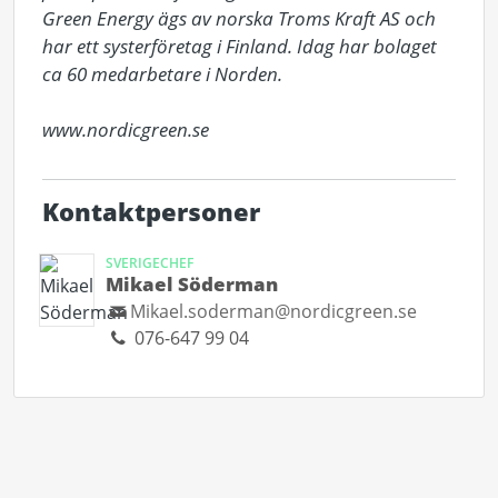
Green Energy ägs av norska Troms Kraft AS och 
har ett systerföretag i Finland. Idag har bolaget 
ca 60 medarbetare i Norden. 

www.nordicgreen.se
Kontaktpersoner
SVERIGECHEF
Mikael Söderman
Mikael.soderman@nordicgreen.se
076-647 99 04