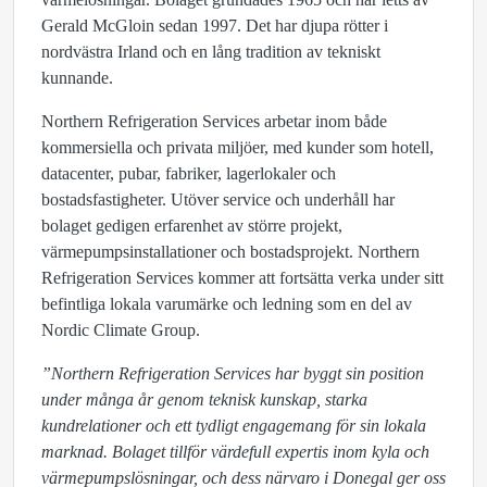
Gerald McGloin sedan 1997. Det har djupa rötter i
nordvästra Irland och en lång tradition av tekniskt
kunnande.
Northern Refrigeration Services arbetar inom både
kommersiella och privata miljöer, med kunder som hotell,
datacenter, pubar, fabriker, lagerlokaler och
bostadsfastigheter. Utöver service och underhåll har
bolaget gedigen erfarenhet av större projekt,
värmepumpsinstallationer och bostadsprojekt. Northern
Refrigeration Services kommer att fortsätta verka under sitt
befintliga lokala varumärke och ledning som en del av
Nordic Climate Group.
”Northern Refrigeration Services har byggt sin position
under många år genom teknisk kunskap, starka
kundrelationer och ett tydligt engagemang för sin lokala
marknad. Bolaget tillför värdefull expertis inom kyla och
värmepumpslösningar, och dess närvaro i Donegal ger oss