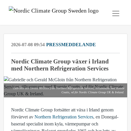
2026-07-08 09:54
PRESSMEDDELANDE
Nordic Climate Group växer i Irland
med Northern Refrigeration Services
Gabrielle och Gerald McGloin från Northern Refrigeration Services, tillsammans med Ronnie
Coutts, vd för Nordic Climate Group UK & Ireland.
Nordic Climate Group fortsätter att växa i Irland genom
förvärvet av
Northern Refrigeration Services
, en Donegal-
baserad specialist inom kyla, värmepumpar och
värmelösningar. Bolaget grundades 1965 och har letts av