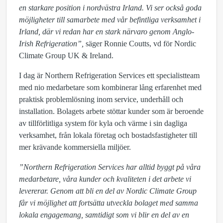
en starkare position i nordvästra Irland. Vi ser också goda
möjligheter till samarbete med vår befintliga verksamhet i
Irland, där vi redan har en stark närvaro genom Anglo-
Irish Refrigeration”,
säger Ronnie Coutts, vd för Nordic
Climate Group UK & Ireland.
I dag är Northern Refrigeration Services ett specialistteam
med nio medarbetare som kombinerar lång erfarenhet med
praktisk problemlösning inom service, underhåll och
installation. Bolagets arbete stöttar kunder som är beroende
av tillförlitliga system för kyla och värme i sin dagliga
verksamhet, från lokala företag och bostadsfastigheter till
mer krävande kommersiella miljöer.
”Northern Refrigeration Services har alltid byggt på våra
medarbetare, våra kunder och kvaliteten i det arbete vi
levererar. Genom att bli en del av Nordic Climate Group
får vi möjlighet att fortsätta utveckla bolaget med samma
lokala engagemang, samtidigt som vi blir en del av en