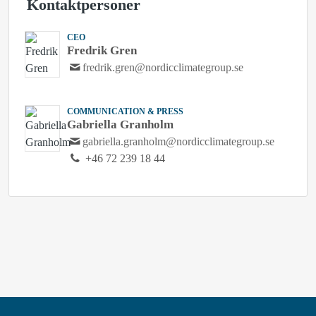
Kontaktpersoner
CEO
Fredrik Gren
fredrik.gren@nordicclimategroup.se
COMMUNICATION & PRESS
Gabriella Granholm
gabriella.granholm@nordicclimategroup.se
+46 72 239 18 44