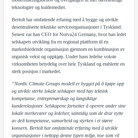
teknologier og kuldemedier.
Bertolt har omfattende erfaring med å bygge og utvikle
desentraliserte tekniske serviceorganisasjoner i Tyskland.
Senest var han CEO for Norva24 Germany, hvor han ledet
selskapets utvikling fra en regional plattform til en
markedsledende organisasjon gjennom en kombinasjon av
organisk vekst og oppkjøp. Under hans ledelse vokste
virksomheten betydelig over hele Tyskland og etablerte en
sterk posisjon i markedet.
“Nordic Climate Groups modell er bygget på å kjøpe opp
og utvikle sterke lokale selskaper med høy teknisk
kompetanse, entreprenørskap og langsiktige
kunderelasjoner. Selskapene fortsetter å operere under sine
lokale merkevarer og ledelser, samtidig som de drar nytte
av delt kompetanse, samarbeid og styrken i et større
konsern. Bertolt har omfattende erfaring med å utvikle
organisasjoner i nettopp denne typen miljø, noe som vil