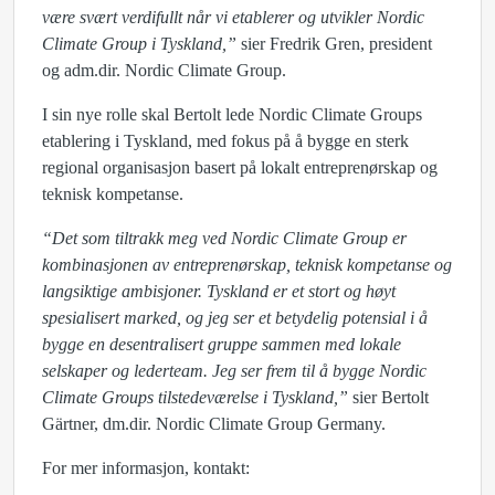
være svært verdifullt når vi etablerer og utvikler Nordic
Climate Group i Tyskland,”
sier Fredrik Gren, president
og adm.dir. Nordic Climate Group.
I sin nye rolle skal Bertolt lede Nordic Climate Groups
etablering i Tyskland, med fokus på å bygge en sterk
regional organisasjon basert på lokalt entreprenørskap og
teknisk kompetanse.
“Det som tiltrakk meg ved Nordic Climate Group er
kombinasjonen av entreprenørskap, teknisk kompetanse og
langsiktige ambisjoner. Tyskland er et stort og høyt
spesialisert marked, og jeg ser et betydelig potensial i å
bygge en desentralisert gruppe sammen med lokale
selskaper og lederteam. Jeg ser frem til å bygge Nordic
Climate Groups tilstedeværelse i Tyskland,”
sier Bertolt
Gärtner, dm.dir. Nordic Climate Group Germany.
For mer informasjon, kontakt: