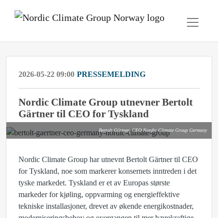
2026-05-22 09:00
PRESSEMELDING
Nordic Climate Group utnevner Bertolt
Gärtner til CEO for Tyskland
Bertolt Gärtner, CEO Nordic Climate Group Germany
Nordic Climate Group har utnevnt Bertolt Gärtner til CEO
for Tyskland, noe som markerer konsernets inntreden i det
tyske markedet. Tyskland er et av Europas største
markeder for kjøling, oppvarming og energieffektive
tekniske installasjoner, drevet av økende energikostnader,
moderniseringsbehov og overgangen til mer bærekraftige