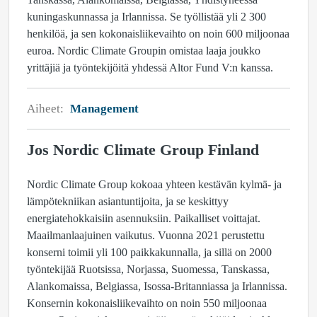
kuningaskunnassa ja Irlannissa. Se työllistää yli 2 300
henkilöä, ja sen kokonaisliikevaihto on noin 600 miljoonaa
euroa. Nordic Climate Groupin omistaa laaja joukko
yrittäjiä ja työntekijöitä yhdessä Altor Fund V:n kanssa.
Aiheet:
Management
Jos Nordic Climate Group Finland
Nordic Climate Group kokoaa yhteen kestävän kylmä- ja
lämpötekniikan asiantuntijoita, ja se keskittyy
energiatehokkaisiin asennuksiin. Paikalliset voittajat.
Maailmanlaajuinen vaikutus. Vuonna 2021 perustettu
konserni toimii yli 100 paikkakunnalla, ja sillä on 2000
työntekijää Ruotsissa, Norjassa, Suomessa, Tanskassa,
Alankomaissa, Belgiassa, Isossa-Britanniassa ja Irlannissa.
Konsernin kokonaisliikevaihto on noin 550 miljoonaa