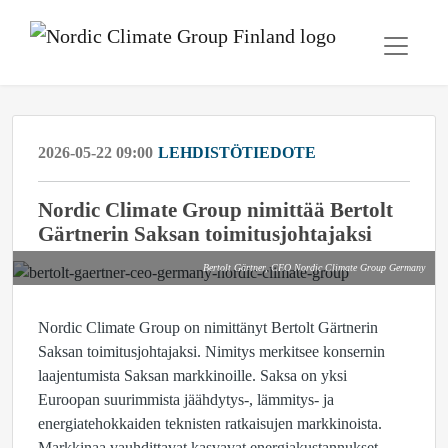
2026-05-22 09:00
LEHDISTÖTIEDOTE
Nordic Climate Group nimittää Bertolt
Gärtnerin Saksan toimitusjohtajaksi
Bertolt Gärtner, CEO Nordic Climate Group Germany
Nordic Climate Group on nimittänyt Bertolt Gärtnerin
Saksan toimitusjohtajaksi. Nimitys merkitsee konsernin
laajentumista Saksan markkinoille. Saksa on yksi
Euroopan suurimmista jäähdytys-, lämmitys- ja
energiatehokkaiden teknisten ratkaisujen markkinoista.
Markkinaa vauhdittavat kasvavat energiakustannukset,