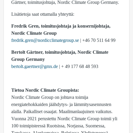
Gärtner, toimitusjohtaja, Nordic Climate Group Germany.
Lisätietoja saat ottamalla yhteyttä:
Fredrik Gren, toimitusjohtaja ja konsernijohtaja,
Nordic Climate Group
fredrik.gren@nordicclimategroup.se
| +46 70 511 64 99
Bertolt Gärtner, toimitusjohtaja, Nordic Climate
Group
Germany
bertolt.gaertner@gmx.de
| + 49 177 68 48 593
Tietoa Nordic Climate Groupista:
Nordic Climate Group on johtava toimija
energiatehokkaiden jäähdytys- ja lämmitysasennusten
alalla. Paikalliset osaajat. Maailmanlaajuinen vaikutus.
Vuonna 2021 perustettu Nordic Climate Group toimii yli
100 toimipisteessä Ruotsissa, Norjassa, Suomessa,
Tanskassa, Alankomaissa, Belgiassa, Yhdistyneessä