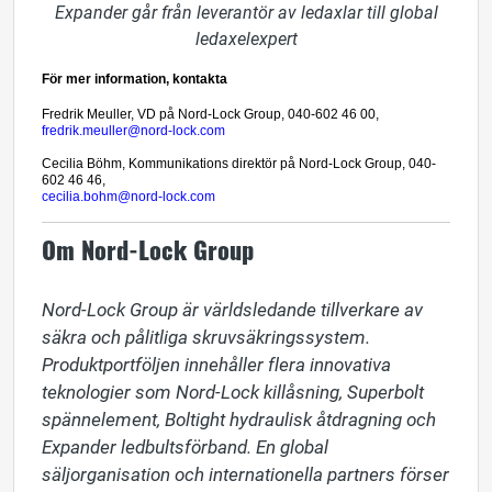
Expander går från leverantör av ledaxlar till global
ledaxelexpert
För mer information, kontakta
Fredrik Meuller, VD på Nord-Lock Group, 040-602 46 00,
fredrik.meuller@nord-lock.com
Cecilia Böhm, Kommunikations direktör på Nord-Lock Group, 040-
602 46 46,
cecilia.bohm@nord-lock.com
Om Nord-Lock Group
Nord-Lock Group är världsledande tillverkare av 
säkra och pålitliga skruvsäkringssystem. 
Produktportföljen innehåller flera innovativa 
teknologier som Nord-Lock killåsning, Superbolt 
spännelement, Boltight hydraulisk åtdragning och 
Expander ledbultsförband. En global 
säljorganisation och internationella partners förser 