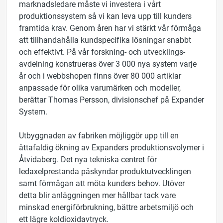
marknadsledare måste vi investera i vårt
produktionssystem så vi kan leva upp till kunders
framtida krav. Genom åren har vi stärkt vår förmåga
att tillhandahålla kundspecifika lösningar snabbt
och effektivt. På vår forskning- och utvecklings-
avdelning konstrueras över 3 000 nya system varje
år och i webbshopen finns över 80 000 artiklar
anpassade för olika varumärken och modeller,
berättar Thomas Persson, divisionschef på Expander
System.
Utbyggnaden av fabriken möjliggör upp till en
åttafaldig ökning av Expanders produktionsvolymer i
Åtvidaberg. Det nya tekniska centret för
ledaxelprestanda påskyndar produktutvecklingen
samt förmågan att möta kunders behov. Utöver
detta blir anläggningen mer hållbar tack vare
minskad energiförbrukning, bättre arbetsmiljö och
ett lägre koldioxidavtryck.