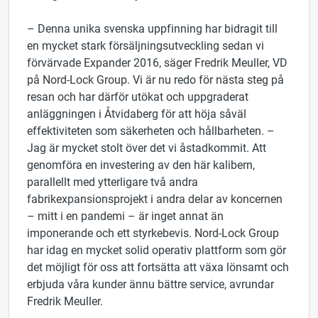
– Denna unika svenska uppfinning har bidragit till
en mycket stark försäljningsutveckling sedan vi
förvärvade Expander 2016, säger Fredrik Meuller, VD
på Nord-Lock Group. Vi är nu redo för nästa steg på
resan och har därför utökat och uppgraderat
anläggningen i Åtvidaberg för att höja såväl
effektiviteten som säkerheten och hållbarheten. –
Jag är mycket stolt över det vi åstadkommit. Att
genomföra en investering av den här kalibern,
parallellt med ytterligare två andra
fabrikexpansionsprojekt i andra delar av koncernen
– mitt i en pandemi – är inget annat än
imponerande och ett styrkebevis. Nord-Lock Group
har idag en mycket solid operativ plattform som gör
det möjligt för oss att fortsätta att växa lönsamt och
erbjuda våra kunder ännu bättre service, avrundar
Fredrik Meuller.