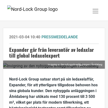
2021-03-04 10:40
PRESSMEDDELANDE
Expander går från leverantör av ledaxlar
till global ledaxelexpert
Invigning av den nybyggda anläggningen i Åtvidaberg
Nord-Lock Group satsar stort på sin ledaxelaffär,
Expander, för att ytterligare tillgodose behoven hos
sina globala kunder. Den nybyggda anläggningen i
Åtvidaberg har utökats med 130 procent till 3 500
m², vilket ger plats för modern tillverkning, ett
högteknologiskt testcenter samt tillverkning av