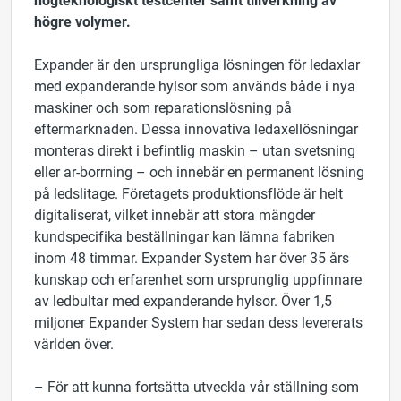
högre volymer.
Expander är den ursprungliga lösningen för ledaxlar
med expanderande hylsor som används både i nya
maskiner och som reparationslösning på
eftermarknaden. Dessa innovativa ledaxellösningar
monteras direkt i befintlig maskin – utan svetsning
eller ar-borrning – och innebär en permanent lösning
på ledslitage. Företagets produktionsflöde är helt
digitaliserat, vilket innebär att stora mängder
kundspecifika beställningar kan lämna fabriken
inom 48 timmar. Expander System har över 35 års
kunskap och erfarenhet som ursprunglig uppfinnare
av ledbultar med expanderande hylsor. Över 1,5
miljoner Expander System har sedan dess levererats
världen över.
– För att kunna fortsätta utveckla vår ställning som