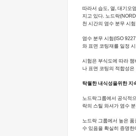
따라서 습도, 열, 대기오
지고 있다. 노드락(NOR
천 시간의 염수 분무 시
염수 분무 시험(ISO 9
와 표면 코팅재를 일정 
시험은 부식도에 따라 챔
나 표면 코팅의 적합성은
탁월한 내식성을위한 지
노드락그룹에서 공식적으로 
락의 스틸 와셔가 염수 분
노드락 그룹에서 높은 품
수 있음을 확실히 증명한