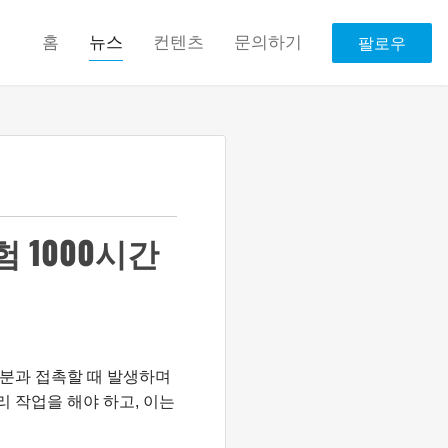
홈
뉴스
컨텐츠
문의하기
팔로우
험 1000시간
수분과 접촉할 때 발생하며
리 작업을 해야 하고, 이는