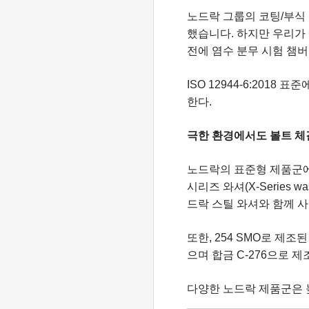
노드락 그룹의 코팅/부식 전
했습니다. 하지만 우리가
전에 염수 분무 시험 챔버
ISO 12944-6:2018
한다.
극한 환경에서도 볼트 체
노드락의 표준형 제품군에는 노
시리즈 와셔(X-Series 
드락 스틸 와셔와 함께 
또한, 254 SMO로 제
으며 합금 C-276으로 
다양한 노드락 제품군은 