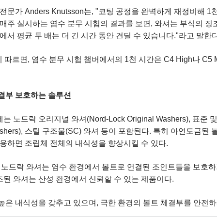
문가 Anders Knutsson는, "코팅 공정을 완벽하게 재정비해 
 매주 실시하는 염수 분무 시험의 결과를 보면, 와셔는 부식의 
에서 평균 두 배는 더 긴 시간 동안 견딜 수 있습니다."라고 말한다
 표준에 따르면, 염수 분무 시험 챔버에서의 1천 시간은 C4 High나 C5
결부 보호하는 솔루션
드락 오리지널 와셔(Nord-Lock Original Washers), 표준 
washers), 스틸 구조물(SC) 와셔 등이 포함된다. 특히 아연도금된
사용하면 조립체 전체의 내식성을 향상시킬 수 있다.
조된 노드락 와셔는 염수 환경에서 볼트로 연결된 조인트들을 보호
제조된 와셔는 산성 환경에서 신뢰할 수 있는 제품이다.
높은 내식성을 갖추고 있으며, 극한 환경의 볼트 체결부를 안전하