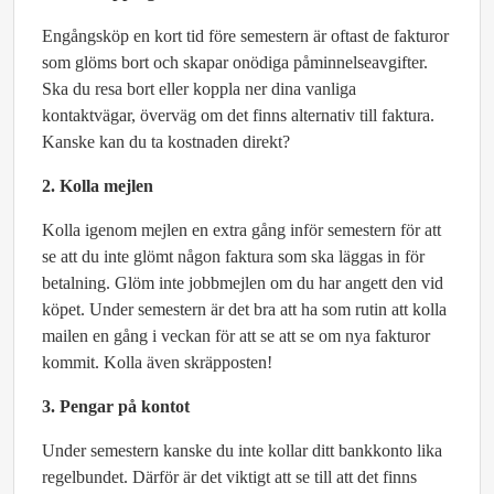
Engångsköp en kort tid före semestern är oftast de fakturor
som glöms bort och skapar onödiga påminnelseavgifter.
Ska du resa bort eller koppla ner dina vanliga
kontaktvägar, överväg om det finns alternativ till faktura.
Kanske kan du ta kostnaden direkt?
2. Kolla mejlen
Kolla igenom mejlen en extra gång inför semestern för att
se att du inte glömt någon faktura som ska läggas in för
betalning. Glöm inte jobbmejlen om du har angett den vid
köpet. Under semestern är det bra att ha som rutin att kolla
mailen en gång i veckan för att se att se om nya fakturor
kommit. Kolla även skräpposten!
3. Pengar på kontot
Under semestern kanske du inte kollar ditt bankkonto lika
regelbundet. Därför är det viktigt att se till att det finns