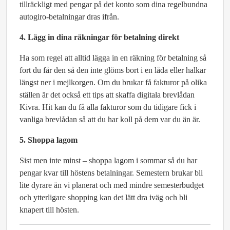
tillräckligt med pengar på det konto som dina regelbundna
autogiro-betalningar dras ifrån.
4. Lägg in dina räkningar för betalning direkt
Ha som regel att alltid lägga in en räkning för betalning så
fort du får den så den inte glöms bort i en låda eller halkar
längst ner i mejlkorgen. Om du brukar få fakturor på olika
ställen är det också ett tips att skaffa digitala brevlådan
Kivra. Hit kan du få alla fakturor som du tidigare fick i
vanliga brevlådan så att du har koll på dem var du än är.
5. Shoppa lagom
Sist men inte minst – shoppa lagom i sommar så du har
pengar kvar till höstens betalningar. Semestern brukar bli
lite dyrare än vi planerat och med mindre semesterbudget
och ytterligare shopping kan det lätt dra iväg och bli
knapert till hösten.