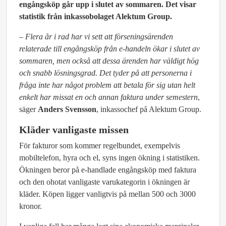
engångsköp går upp i slutet av sommaren. Det visar
statistik från inkassobolaget Alektum Group.
– Flera år i rad har vi sett att förseningsärenden
relaterade till engångsköp från e-handeln ökar i slutet av
sommaren, men också att dessa ärenden har väldigt hög
och snabb lösningsgrad. Det tyder på att personerna i
fråga inte har något problem att betala för sig utan helt
enkelt har missat en och annan faktura under semestern
,
säger
Anders Svensson
, inkassochef på Alektum Group.
Kläder vanligaste missen
För fakturor som kommer regelbundet, exempelvis
mobiltelefon, hyra och el, syns ingen ökning i statistiken.
Ökningen beror på e-handlade engångsköp med faktura
och den ohotat vanligaste varukategorin i ökningen är
kläder. Köpen ligger vanligtvis på mellan 500 och 3000
kronor.