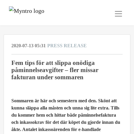
2020-07-13 05:31
PRESS RELEASE
Fem tips för att slippa onödiga
påminnelseavgifter – fler missar
fakturan under sommaren
Sommaren är här och semestern med den. Skönt att
kunna släppa alla måsten och unna sig lite extra. Tills
du kommer hem och hittar både påminnelsefaktura
och inkassokrav för det där köpet du gjorde innan du
åkte. Antalet inkassoärenden för e-handlade