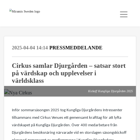
2025-04-04 14:14
PRESSMEDDELANDE
Cirkus samlar Djurgården – satsar stort
på värdskap och upplevelser i
världsklass
Kickoff Kungliga Djurgården 2025
Inför sommarsäsongen 2025 tog Kungliga Djurgårdens Intressenter
tillsammans med Cirkus Venues ett gemensamt krafttag för att lyfta
värdskapet på Kungliga Djurgården. Över 400 medarbetare från
Djurgårdens besöksnäring närvarade vid en storslagen säsongskickoff