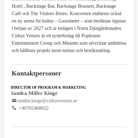
Hotel , Backstage Bar, Backstage Brasseri, Backstage
Café och The Visitors Bistro. Koncernen etablerar också
en ny arena för kultur – Gasometer – som beräknas öppnas
i början av 2027 och är belägen i Norra Djurgårdsstaden.
Cirkus Venues är ett systerbolag till Pophouse
Entertainment Group och Miramis som utvecklar ambitiösa
och hållbara projekt inom turism och besöksnäring.
Kontaktpersoner
DIRECTOR OF PROGRAM & MARKETING
Sandra Miller Kinge
sandra.kinge@cirkusvenues.se
+46702468622