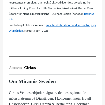
representerar en plats, utan också aktivt driver dess utveckling i en
hållbar riktning. Före bl.a. Little Tasmanian, (Australien), Barnet Zero
(Storbritannien), Limerick (Irland), Durham Region (Kanada).
Beskrivs
här
.
Första högskolekursen om en
specifik destination handlar om Kungliga
Djurgården
, startar 3 april 2025.
Ämnen:
Cirkus
Om Miramis Sweden
Cirkus Venues erbjuder några av de mest spännande
mötesplatserna på Djurgården. I koncernen ingår Hotell
Hasselbacken, Cirkus Arena & Restaurang, Backstage