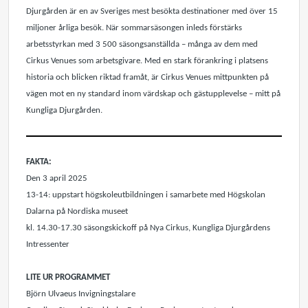
Djurgården är en av Sveriges mest besökta destinationer med över 15
miljoner årliga besök. När sommarsäsongen inleds förstärks
arbetsstyrkan med 3 500 säsongsanställda – många av dem med
Cirkus Venues som arbetsgivare.
Med en stark förankring i platsens
historia och blicken riktad framåt, är Cirkus Venues mittpunkten på
vägen mot en ny standard inom värdskap och gästupplevelse – mitt på
Kungliga Djurgården.
FAKTA:
Den 3 april 2025
13-14: uppstart högskoleutbildningen i samarbete med Högskolan
Dalarna på Nordiska museet
kl. 14.30-17.30 säsongskickoff på Nya Cirkus, Kungliga Djurgårdens
Intressenter
LITE UR PROGRAMMET
Björn Ulvaeus Invigningstalare