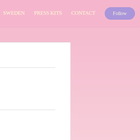
SWEDEN
PRESS KITS
CONTACT
Follow