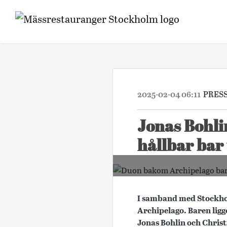
2025-02-04 06:11
PRES
Jonas Bohli
hållbar bar
I samband med Stockhol
Archipelago. Baren lig
Jonas Bohlin och Christ