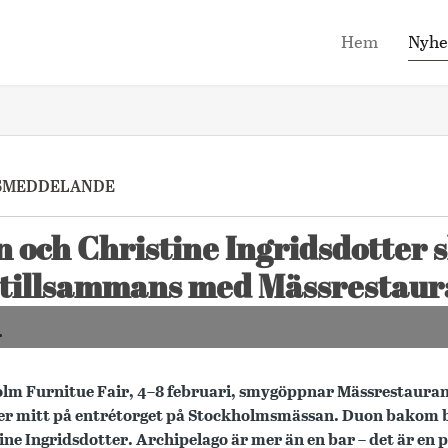
Hem
Nyhe
SMEDDELANDE
n och Christine Ingridsdotter 
 tillsammans med Mässrestau
m Furnitue Fair, 4–8 februari, smygöppnar Mässrestaurang
ger mitt på entrétorget på Stockholmsmässan. Duon bakom 
ine Ingridsdotter. Archipelago är mer än en bar – det är en 