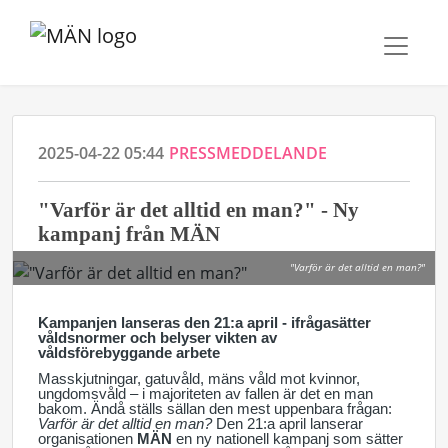
2025-04-22 05:44
PRESSMEDDELANDE
"Varför är det alltid en man?" - Ny
kampanj från MÄN
"Varför är det alltid en man?"
Kampanjen lanseras den 21:a april - ifrågasätter
våldsnormer och belyser vikten av
våldsförebyggande arbete
Masskjutningar, gatuvåld, mäns våld mot kvinnor,
ungdomsvåld – i majoriteten av fallen är det en man
bakom. Ändå ställs sällan den mest uppenbara frågan:
Varför är det alltid en man?
Den 21:a april lanserar
organisationen
MÄN
en ny nationell kampanj som sätter