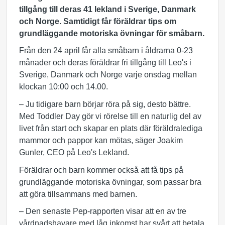
tillgång till deras 41 lekland i Sverige, Danmark
och Norge. Samtidigt får föräldrar tips om
grundläggande motoriska övningar för småbarn.
Från den 24 april får alla småbarn i åldrarna 0-23
månader och deras föräldrar fri tillgång till Leo's i
Sverige, Danmark och Norge varje onsdag mellan
klockan 10:00 och 14.00.
– Ju tidigare barn börjar röra på sig, desto bättre.
Med Toddler Day gör vi rörelse till en naturlig del av
livet från start och skapar en plats där föräldralediga
mammor och pappor kan mötas, säger Joakim
Gunler, CEO på Leo's Lekland.
Föräldrar och barn kommer också att få tips på
grundläggande motoriska övningar, som passar bra
att göra tillsammans med barnen.
– Den senaste Pep-rapporten visar att en av tre
vårdnadshavare med låg inkomst har svårt att betala