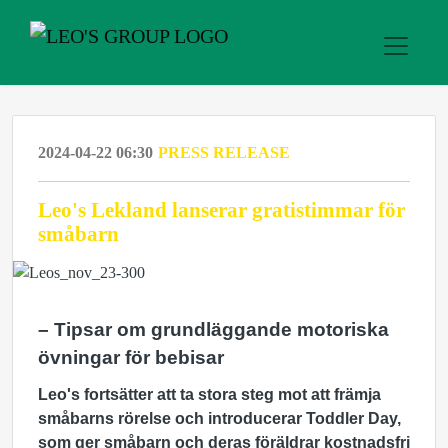
2024-04-22 06:30
PRESS RELEASE
Leo's Lekland lanserar gratistimmar för
småbarn
– Tipsar om grundläggande motoriska
övningar för bebisar
Leo's fortsätter att ta stora steg mot att främja
småbarns rörelse och introducerar Toddler Day,
som ger småbarn och deras föräldrar kostnadsfri