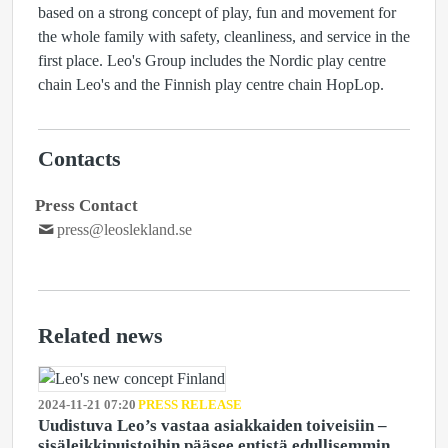
based on a strong concept of play, fun and movement for
the whole family with safety, cleanliness, and service in the
first place. Leo's Group includes the Nordic play centre
chain Leo's and the Finnish play centre chain HopLop.
Contacts
Press Contact
press@leoslekland.se
Related news
2024-11-21 07:20
PRESS RELEASE
Uudistuva Leo’s vastaa asiakkaiden toiveisiin –
sisäleikkipuistoihin pääsee entistä edullisemmin