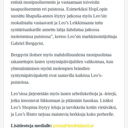
entistä monipuolisemmin ja vastaamaan toiveisiin
tasapuolisemmin eri puistossa. Esimerkiksi HopLopin
suosittu lihapulla-annos löytyy jatkossa myös Leo’sin
ruokalistalta vastaavasti ja Leo’s Leikkimaasta tuttu
synttärisankarille annettu lahja ilahduttaa jatkossa
molemmissa puistossa”, kertoo Leo’sin markkinointijohtaja
Gabriel Bergqvist.
Bergqvist iloitsee myös mahdollisuudesta monipuolistaa
rakastettujen lasten syntymäpäiväjuhlien valikoimaa, kun
yhtenäistämisen myötä molempien brändien
syntymäpäiväpaketit ovat saatavilla kaikissa Leo’s-
puistoissa.
Leo’sissa järjestetään myös lasten urheilukerhoja ja -leirejä,
jotka innostavat liikkumaan ja pitämään hauskaa. Lisäksi
Leo’s Shopista löytyy leluja ja tarvikkeita kotiin vietäväksi,
ja Leo’s Bistro tarjoaa maistuvia herkkuja koko perheelle.
Lisätieotoja medialle:
press@leoslekland.se