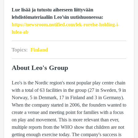
Lue lisää ja tutustu aiheeseen liittyvään
lehdistömateriaaliin Leo’sin uutishuoneessa:
https://newsroom.notified.com/lek-rorelse-holding-i-
lulea-ab
Topics:
Finland
About Leo's Group
Leo's is the Nordic region's most popular play centre chain
with a total of 63 facilities in the group (27 in Sweden, 9 in
Norway, 5 in Denmark, 17 in Finland and 3 in Germany).
When the company started in 2006, the founders wanted to
create a venue and meeting point for families with a focus
on play and movement. This is more relevant than ever,
multiple reports from the WHO show that children are not
getting enough exercise today. The company's success is