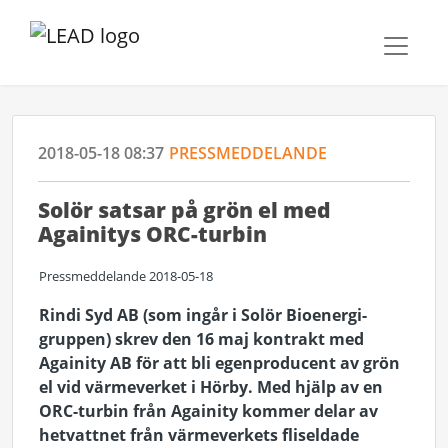
2018-05-18 08:37
PRESSMEDDELANDE
Solör satsar på grön el med
Againitys ORC-turbin
Pressmeddelande 2018-05-18
Rindi Syd AB (som ingår i Solör Bioenergi-
gruppen) skrev den 16 maj kontrakt med
Againity AB för att bli egenproducent av grön
el vid värmeverket i Hörby. Med hjälp av en
ORC-turbin från Againity kommer delar av
hetvattnet från värmeverkets fliseldade