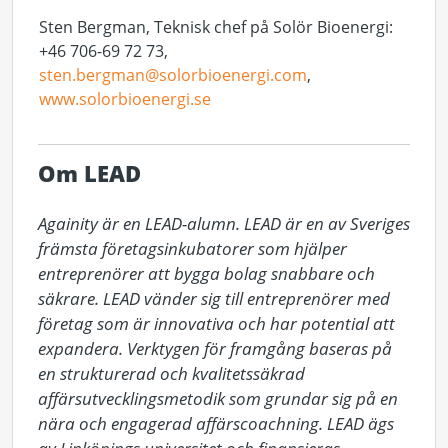
Sten Bergman, Teknisk chef på Solör Bioenergi:
+46 706-69 72 73,
sten.bergman@solorbioenergi.com
,
www.solorbioenergi.se
Om LEAD
Againity är en LEAD-alumn. LEAD är en av Sveriges 
främsta företagsinkubatorer som hjälper 
entreprenörer att bygga bolag snabbare och 
säkrare. LEAD vänder sig till entreprenörer med 
företag som är innovativa och har potential att 
expandera. Verktygen för framgång baseras på 
en strukturerad och kvalitetssäkrad 
affärsutvecklingsmetodik som grundar sig på en 
nära och engagerad affärscoachning. LEAD ägs 