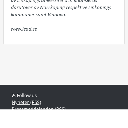
av Linköpings universitet och finansieras 
därutöver av Norrköping respektive Linköpings 
kommuner samt Vinnova.

www.lead.se
Follow us
Nyheter (RSS)
Pressmeddelanden (RSS)
Bloggposter (RSS)