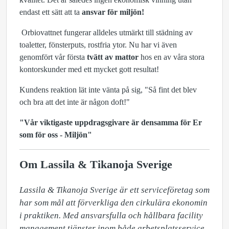
endast ett sätt att ta
ansvar för miljön!
Orbiovattnet fungerar alldeles utmärkt till städning av
toaletter, fönsterputs, rostfria ytor. Nu har vi även
genomfört vår första
tvätt av mattor
hos en av våra stora
kontorskunder med ett mycket gott resultat!
Kundens reaktion lät inte vänta på sig, "Så fint det blev
och bra att det inte är någon doft!"
"Vår viktigaste uppdragsgivare är densamma för Er
som för oss - Miljön"
Om Lassila & Tikanoja Sverige
Lassila & Tikanoja Sverige är ett serviceföretag som 
har som mål att förverkliga den cirkulära ekonomin 
i praktiken. Med ansvarsfulla och hållbara facility 
management tjänster inom både arbetsplatsservice 