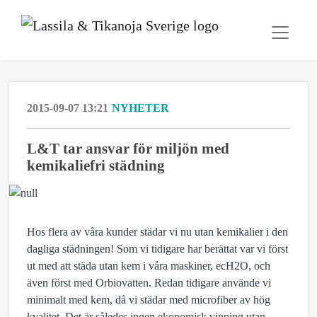
2015-09-07 13:21
NYHETER
L&T tar ansvar för miljön med
kemikaliefri städning
Hos flera av våra kunder städar vi nu utan kemikalier i den
dagliga städningen! Som vi tidigare har berättat var vi först
ut med att städa utan kem i våra maskiner, ecH2O, och
även först med Orbiovatten. Redan tidigare använde vi
minimalt med kem, då vi städar med microfiber av hög
kvalitet. Det är således ingen ekonomisk vinning utan