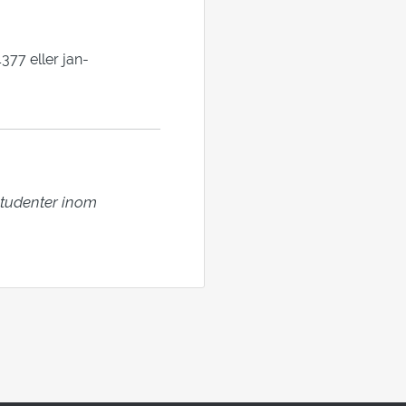
77 eller jan-
tudenter inom 