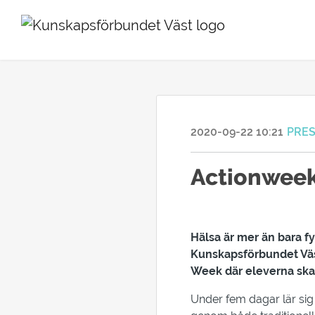
2020-09-22 10:21
PRE
Actionweek
Hälsa är mer än bara f
Kunskapsförbundet Väs
Week där eleverna ska i
Under fem dagar lär sig