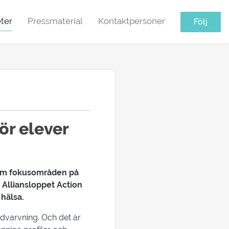
ter
Pressmaterial
Kontaktpersoner
Följ
ör elever
 fem fokusområden på
Alliansloppet Action
 hälsa.
dvarvning. Och det är