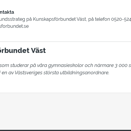
ntakta
undsstrateg på Kunskapsförbundet Väst, på telefon 0520-5243
sforbundet.se
rbundet Väst
 som studerar på våra gymnasieskolor och närmare 3 000 s
 en av Västsveriges största utbildningsanordnare.