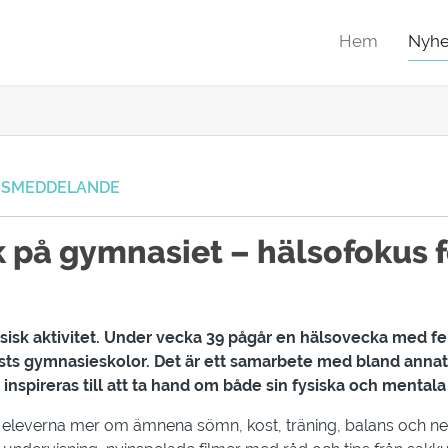
Hem
Nyhe
SSMEDDELANDE
 på gymnasiet – hälsofokus f
ysisk aktivitet. Under vecka 39 pågår en hälsovecka med
ts gymnasieskolor. Det är ett samarbete med bland annat 
nspireras till att ta hand om både sin fysiska och mentala
 eleverna mer om ämnena sömn, kost, träning, balans och ne