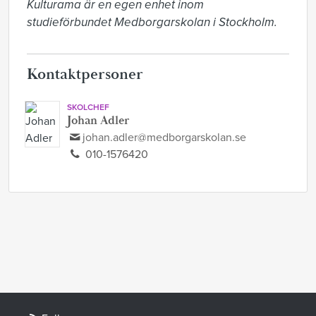
Kulturama är en egen enhet inom 
studieförbundet Medborgarskolan i Stockholm.
Kontaktpersoner
SKOLCHEF
Johan Adler
johan.adler@medborgarskolan.se
010-1576420