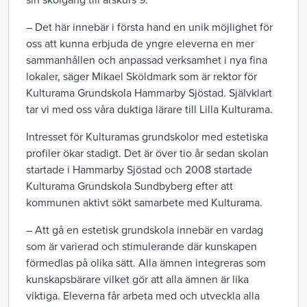
sin skolgång till årskurs 9.
– Det här innebär i första hand en unik möjlighet för
oss att kunna erbjuda de yngre eleverna en mer
sammanhållen och anpassad verksamhet i nya fina
lokaler, säger Mikael Sköldmark som är rektor för
Kulturama Grundskola Hammarby Sjöstad. Självklart
tar vi med oss våra duktiga lärare till Lilla Kulturama.
Intresset för Kulturamas grundskolor med estetiska
profiler ökar stadigt. Det är över tio år sedan skolan
startade i Hammarby Sjöstad och 2008 startade
Kulturama Grundskola Sundbyberg efter att
kommunen aktivt sökt samarbete med Kulturama.
– Att gå en estetisk grundskola innebär en vardag
som är varierad och stimulerande där kunskapen
förmedlas på olika sätt. Alla ämnen integreras som
kunskapsbärare vilket gör att alla ämnen är lika
viktiga. Eleverna får arbeta med och utveckla alla