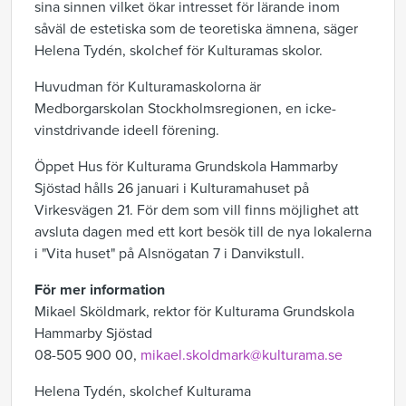
sina sinnen vilket ökar intresset för lärande inom
såväl de estetiska som de teoretiska ämnena, säger
Helena Tydén, skolchef för Kulturamas skolor.
Huvudman för Kulturamaskolorna är
Medborgarskolan Stockholmsregionen, en icke-
vinstdrivande ideell förening.
Öppet Hus för Kulturama Grundskola Hammarby
Sjöstad hålls 26 januari i Kulturamahuset på
Virkesvägen 21. För dem som vill finns möjlighet att
avsluta dagen med ett kort besök till de nya lokalerna
i "Vita huset" på Alsnögatan 7 i Danvikstull.
För mer information
Mikael Sköldmark, rektor för Kulturama Grundskola
Hammarby Sjöstad
08-505 900 00,
mikael.skoldmark@kulturama.se
Helena Tydén, skolchef Kulturama