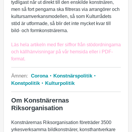
tydligast når ut direkt till den enskilde konstnären,
men så fort pengarna ska filtreras via arrangörer och
kultursamverkansmodellen, så som Kulturrådets
stöd är utformade, så blir det inte mycket kvar till
bild- och formkonstnärerna.
Läs hela artikeln med fler siffror från stödordningarna
och källhänvisningar
på vår hemsida
eller i
PDF-
format
.
Ämnen:
Corona
Konstnärspolitik
Konstpolitik
Kulturpolitik
Om Konstnärernas
Riksorganisation
Konstnärernas Riksorganisation företräder 3500
yrkesverksamma bildkonstnärer, konsthantverkare