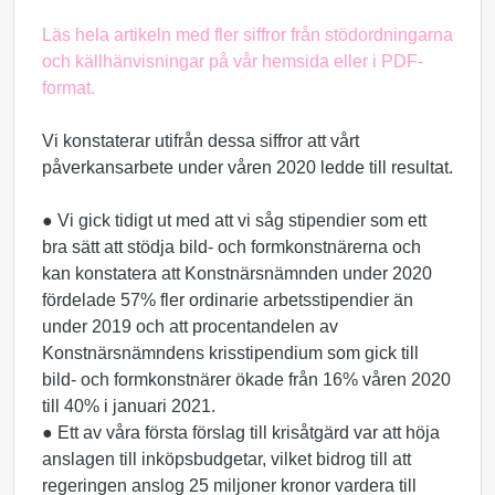
Läs hela artikeln med fler siffror från stödordningarna
och källhänvisningar
på vår hemsida
eller i
PDF-
format
.
Vi konstaterar utifrån dessa siffror att vårt
påverkansarbete under våren 2020 ledde till resultat.
● Vi gick tidigt ut med att vi såg stipendier som ett
bra sätt att stödja bild- och formkonstnärerna och
kan konstatera att Konstnärsnämnden under 2020
fördelade 57% fler ordinarie arbetsstipendier än
under 2019 och att procentandelen av
Konstnärsnämndens krisstipendium som gick till
bild- och formkonstnärer ökade från 16% våren 2020
till 40% i januari 2021.
● Ett av våra första förslag till krisåtgärd var att höja
anslagen till inköpsbudgetar, vilket bidrog till att
regeringen anslog 25 miljoner kronor vardera till