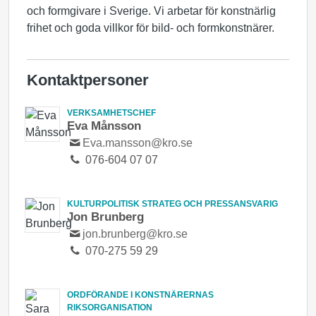
och formgivare i Sverige. Vi arbetar för konstnärlig
frihet och goda villkor för bild- och formkonstnärer.
Kontaktpersoner
VERKSAMHETSCHEF
Eva Månsson
Eva.mansson@kro.se
076-604 07 07
KULTURPOLITISK STRATEG OCH PRESSANSVARIG
Jon Brunberg
jon.brunberg@kro.se
070-275 59 29
ORDFÖRANDE I KONSTNÄRERNAS
RIKSORGANISATION