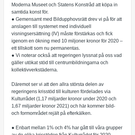
Moderna Museet och Statens Konstråd att köpa in
samtida konst för.
● Gemensamt med Bildupphovsrätt drev vi på för att
anslagen till systemet med individuell
visningsersättning (IV) måste förstärkas och fick
igenom en ökning med 10 miljoner kronor för 2020 –
ett tillskott som nu permanentas.
● Vi noterar också att regeringen lyssnat på oss vad
gäller utökat stöd till centrumbildningarna och
kollektivverkstäderna.
Däremot ser vi att den allra största delen av
regeringens krisstöd till kulturen fördelades via
Kulturrådet (1,17 miljarder kronor under 2020 och
1,67 miljarder kronor 2021) och här kommer bild-
och formområdet rejält på efterkälken.
● Enbart mellan 1% och 4% har gått till våra grupper
av de olika krisstöden från Kulturrådet för 2020.