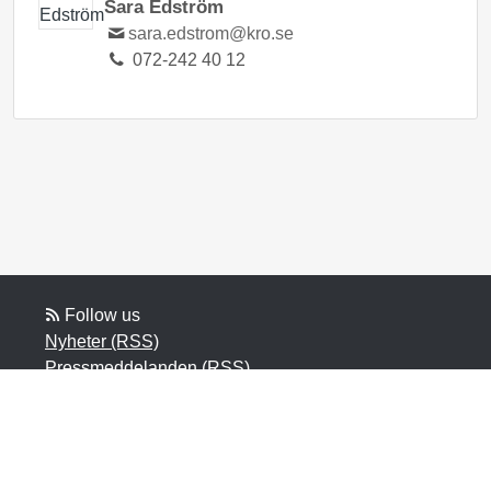
Sara Edström
sara.edstrom@kro.se
072-242 40 12
Follow us
Nyheter (RSS)
Pressmeddelanden (RSS)
Bloggposter (RSS)
Powered by Notified