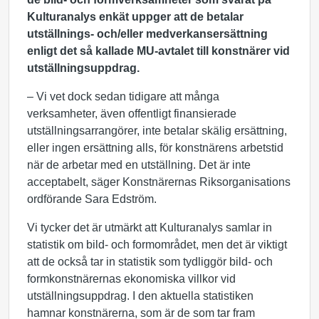
Kulturanalys enkät uppger att de betalar
utställnings- och/eller medverkansersättning
enligt det så kallade MU-avtalet till konstnärer vid
utställningsuppdrag.
– Vi vet dock sedan tidigare att många
verksamheter, även offentligt finansierade
utställningsarrangörer, inte betalar skälig ersättning,
eller ingen ersättning alls, för konstnärens arbetstid
när de arbetar med en utställning. Det är inte
acceptabelt, säger Konstnärernas Riksorganisations
ordförande Sara Edström.
Vi tycker det är utmärkt att Kulturanalys samlar in
statistik om bild- och formområdet, men det är viktigt
att de också tar in statistik som tydliggör bild- och
formkonstnärernas ekonomiska villkor vid
utställningsuppdrag. I den aktuella statistiken
hamnar konstnärerna, som är de som tar fram