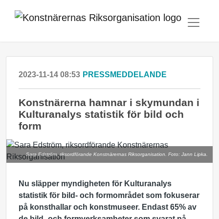
2023-11-14 08:53
PRESSMEDDELANDE
Konstnärerna hamnar i skymundan i
Kulturanalys statistik för bild och
form
Sara Edström, riksordförande Konstnärernas Riksorganisation. Foto: Jann Lipka.
Nu släpper myndigheten för Kulturanalys
statistik för bild- och formområdet som fokuserar
på konsthallar och konstmuseer. Endast 65% av
de bild- och formverksamheter som svarat på