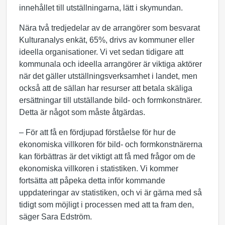
innehållet till utställningarna, lätt i skymundan.
Nära två tredjedelar av de arrangörer som besvarat
Kulturanalys enkät, 65%, drivs av kommuner eller
ideella organisationer. Vi vet sedan tidigare att
kommunala och ideella arrangörer är viktiga aktörer
när det gäller utställningsverksamhet i landet, men
också att de sällan har resurser att betala skäliga
ersättningar till utställande bild- och formkonstnärer.
Detta är något som måste åtgärdas.
– För att få en fördjupad förståelse för hur de
ekonomiska villkoren för bild- och formkonstnärerna
kan förbättras är det viktigt att få med frågor om de
ekonomiska villkoren i statistiken. Vi kommer
fortsätta att påpeka detta inför kommande
uppdateringar av statistiken, och vi är gärna med så
tidigt som möjligt i processen med att ta fram den,
säger Sara Edström.