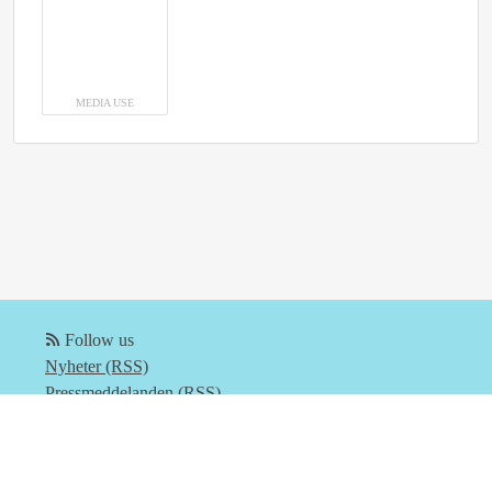
MEDIA USE
Follow us
Nyheter (RSS)
Pressmeddelanden (RSS)
Bloggposter (RSS)
Powered by Notified