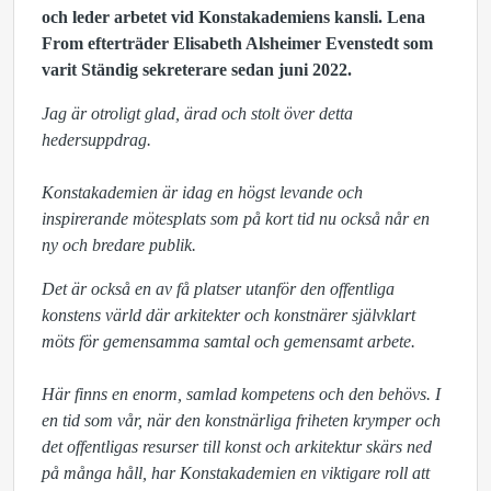
och leder arbetet vid Konstakademiens kansli. Lena
From efterträder Elisabeth Alsheimer Evenstedt som
varit Ständig sekreterare sedan juni 2022.
Jag är otroligt glad, ärad och stolt över detta
hedersuppdrag.
Konstakademien är idag en högst levande och
inspirerande mötesplats som på kort tid nu också når en
ny och bredare publik.
Det är också en av få platser utanför den offentliga
konstens värld där arkitekter och konstnärer självklart
möts för gemensamma samtal och gemensamt arbete.
Här finns en enorm, samlad kompetens och den behövs. I
en tid som vår, när den konstnärliga friheten krymper och
det offentligas resurser till konst och arkitektur skärs ned
på många håll, har Konstakademien en viktigare roll att