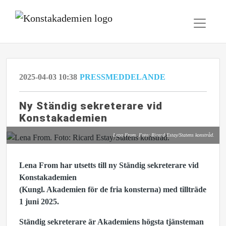
2025-04-03 10:38
PRESSMEDDELANDE
Ny Ständig sekreterare vid
Konstakademien
Lena From. Foto: Ricard Estay/Statens konstråd.
Lena From har utsetts till ny Ständig sekreterare vid
Konstakademien
(Kungl. Akademien för de fria konsterna) med tillträde
1 juni 2025.
Ständig sekreterare är Akademiens högsta tjänsteman