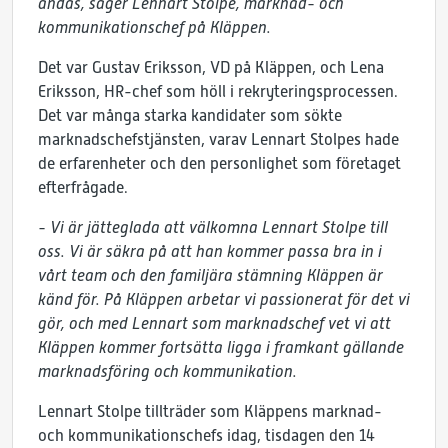
andas, säger Lennart Stolpe, marknad- och
kommunikationschef på Kläppen.
Det var Gustav Eriksson, VD på Kläppen, och Lena
Eriksson, HR-chef som höll i rekryteringsprocessen.
Det var många starka kandidater som sökte
marknadschefstjänsten, varav Lennart Stolpes hade
de erfarenheter och den personlighet som företaget
efterfrågade.
- Vi är jätteglada att välkomna Lennart Stolpe till
oss. Vi är säkra på att han kommer passa bra in i
vårt team och den familjära stämning Kläppen är
känd för. På Kläppen arbetar vi passionerat för det vi
gör, och med Lennart som marknadschef vet vi att
Kläppen kommer fortsätta ligga i framkant gällande
marknadsföring och kommunikation.
Lennart Stolpe tillträder som Kläppens marknad-
och kommunikationschefs idag, tisdagen den 14