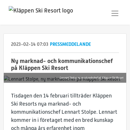
2023-02-14 07:03
PRESSMEDDELANDE
Ny marknad- och kommunikationschef
på Kläppen Ski Resort
Lennart Stolpe, ny marknadschef på Kläppen Ski Resort
Tisdagen den 14 februari tillträder Kläppen
Ski Resorts nya marknad- och
kommunikationschef Lennart Stolpe. Lennart
kommer in i företaget med en bred kunskap
och många års erfarenhet inom