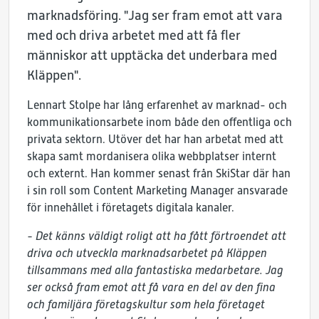
marknadsföring.
"Jag ser fram emot att vara
med och driva arbetet med att få fler
människor att upptäcka det underbara med
Kläppen".
Lennart Stolpe har lång erfarenhet av marknad- och
kommunikationsarbete inom både den offentliga och
privata sektorn.
Utöver det har han arbetat med att
skapa samt mordanisera olika webbplatser internt
och externt.
Han kommer senast från SkiStar där han
i sin roll som Content Marketing Manager ansvarade
för innehållet i företagets digitala kanaler.
- Det känns väldigt roligt att ha fått förtroendet att
driva och utveckla marknadsarbetet på Kläppen
tillsammans med alla fantastiska medarbetare. Jag
ser också fram emot att få vara en del av den fina
och familjära företagskultur som hela företaget