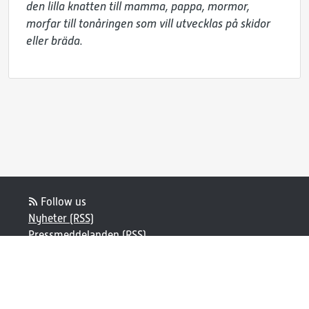
den lilla knatten till mamma, pappa, mormor, 
morfar till tonåringen som vill utvecklas på skidor 
eller bräda.
Follow us
Nyheter (RSS)
Pressmeddelanden (RSS)
Bloggposter (RSS)
Powered by Notified