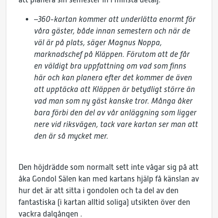
–
360-kartan kommer att underlätta enormt för
våra gäster, både innan semestern och när de
väl är på plats, säger Magnus Noppa,
marknadschef på Kläppen. Förutom att de får
en väldigt bra uppfattning om vad som finns
här och kan planera efter det kommer de även
att upptäcka att Kläppen är betydligt större än
vad man som ny gäst kanske tror. Många åker
bara förbi den del av vår anläggning som ligger
nere vid riksvägen, tack vare kartan ser man att
den är så mycket mer.
Den höjdrädde som normalt sett inte vågar sig på att
åka Gondol Sälen kan med kartans hjälp få känslan av
hur det är att sitta i gondolen och ta del av den
fantastiska (i kartan alltid soliga) utsikten över den
vackra dalgången .