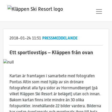
2018-01-24 11:51
PRESSMEDDELANDE
Ett sportlovstips – Kläppen från ovan
Kartan är framtagen i samarbete med fotografen
Pontus Altin som med hjälp av sin drönare
fotograferat alla fyra sidor av Horrmundberget (på
vilket Kläppen Ski Resort är beläget) utan och innan.
Bakom kartan finns inte mindre än 30 olika
fotopunkter. innehållande 22 bilder vardera. Bilderna
har sedan överlappats och monterats ihop till hela