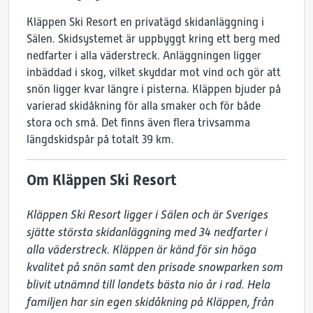
Kläppen Ski Resort en privatägd skidanläggning i
Sälen. Skidsystemet är uppbyggt kring ett berg med
nedfarter i alla väderstreck. Anläggningen ligger
inbäddad i skog, vilket skyddar mot vind och gör att
snön ligger kvar längre i pisterna. Kläppen bjuder på
varierad skidåkning för alla smaker och för både
stora och små. Det finns även flera trivsamma
längdskidspår på totalt 39 km.
Om Kläppen Ski Resort
Kläppen Ski Resort ligger i Sälen och är Sveriges 
sjätte största skidanläggning med 34 nedfarter i 
alla väderstreck. Kläppen är känd för sin höga 
kvalitet på snön samt den prisade snowparken som 
blivit utnämnd till landets bästa nio år i rad. Hela 
familjen har sin egen skidåkning på Kläppen, från 