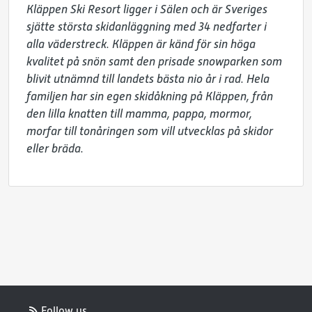
Kläppen Ski Resort ligger i Sälen och är Sveriges 
sjätte största skidanläggning med 34 nedfarter i 
alla väderstreck. Kläppen är känd för sin höga 
kvalitet på snön samt den prisade snowparken som 
blivit utnämnd till landets bästa nio år i rad. Hela 
familjen har sin egen skidåkning på Kläppen, från 
den lilla knatten till mamma, pappa, mormor, 
morfar till tonåringen som vill utvecklas på skidor 
eller bräda.
Follow us