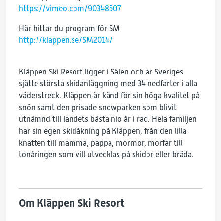
https://vimeo.com/90348507
Här hittar du program för SM
http://klappen.se/SM2014/
Kläppen Ski Resort ligger i Sälen och är Sveriges
sjätte största skidanläggning med 34 nedfarter i alla
väderstreck. Kläppen är känd för sin höga kvalitet på
snön samt den prisade snowparken som blivit
utnämnd till landets bästa nio år i rad. Hela familjen
har sin egen skidåkning på Kläppen, från den lilla
knatten till mamma, pappa, mormor, morfar till
tonåringen som vill utvecklas på skidor eller bräda.
Om Kläppen Ski Resort