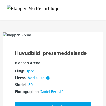
Huvudbild_pressmeddelande
Kläppen Arena
Filtyp:
Jpeg
Licens:
Media use
Storlek:
80kb
Photographer:
Daniel Bernstål