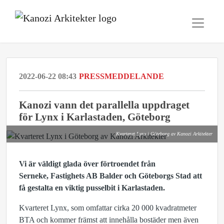
2022-06-22 08:43
PRESSMEDDELANDE
Kanozi vann det parallella uppdraget
för Lynx i Karlastaden, Göteborg
Kvarteret Lynx i Göteborg av Kanozi Arkitekter
Vi är väldigt glada över förtroendet från
Serneke, Fastighets AB Balder och Göteborgs Stad att
få gestalta en viktig pusselbit i Karlastaden.
Kvarteret Lynx, som omfattar cirka 20 000 kvadratmeter
BTA och kommer främst att innehålla bostäder men även