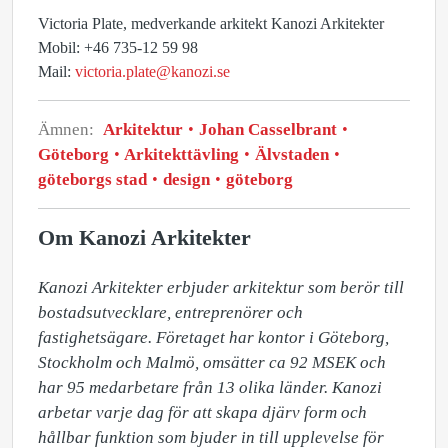
Victoria Plate, medverkande arkitekt Kanozi Arkitekter
Mobil: +46 735-12 59 98
Mail:
victoria.plate@kanozi.se
Ämnen:
Arkitektur
Johan Casselbrant
Göteborg
Arkitekttävling
Älvstaden
göteborgs stad
design
göteborg
Om Kanozi Arkitekter
Kanozi Arkitekter erbjuder arkitektur som berör till 
bostadsutvecklare, entreprenörer och 
fastighetsägare. Företaget har kontor i Göteborg, 
Stockholm och Malmö, omsätter ca 92 MSEK och 
har 95 medarbetare från 13 olika länder. Kanozi 
arbetar varje dag för att skapa djärv form och 
hållbar funktion som bjuder in till upplevelse för 