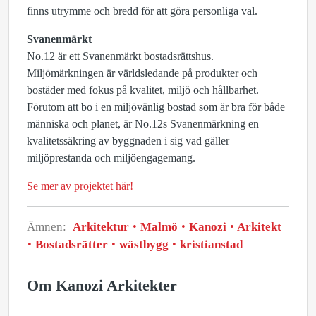
finns utrymme och bredd för att göra personliga val.
Svanenmärkt
No.12 är ett Svanenmärkt bostadsrättshus.
Miljömärkningen är världsledande på produkter och
bostäder med fokus på kvalitet, miljö och hållbarhet.
Förutom att bo i en miljövänlig bostad som är bra för både
människa och planet, är No.12s Svanenmärkning en
kvalitetssäkring av byggnaden i sig vad gäller
miljöprestanda och miljöengagemang.
Se mer av projektet här!
Ämnen:
Arkitektur
Malmö
Kanozi
Arkitekt
Bostadsrätter
wästbygg
kristianstad
Om Kanozi Arkitekter