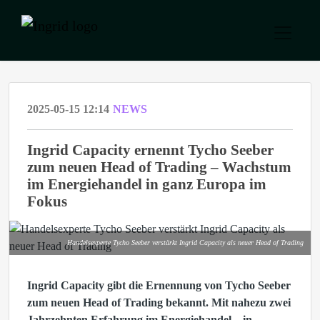
2025-05-15 12:14
NEWS
Ingrid Capacity ernennt Tycho Seeber
zum neuen Head of Trading – Wachstum
im Energiehandel in ganz Europa im
Fokus
Handelsexperte Tycho Seeber verstärkt Ingrid Capacity als neuer Head of Trading
Ingrid Capacity gibt die Ernennung von Tycho Seeber
zum neuen Head of Trading bekannt.
Mit nahezu zwei
Jahrzehnten Erfahrung im Energiehandel – in