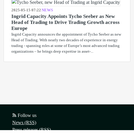
2025-05-15 07:22
NEWS
Ingrid Capacity Appoints Tycho Seeber as New
Head of Trading to Drive Trading Growth across
Europe
Ingrid Capacity announces the appointment of Tycho Seeber as new
Head of Trading. With nearly two decades of experience in energy
trading - spanning roles at some of Europe’s most advanced trading
organizations – he brings deep expertise in asset-...
Follow us
News (RSS)
Press releases (RSS)