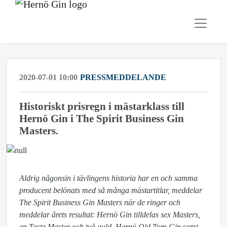
2020-07-01 10:00
PRESSMEDDELANDE
Historiskt prisregn i mästarklass till
Hernö Gin i The Spirit Business Gin
Masters.
Aldrig någonsin i tävlingens historia har en och samma
producent belönats med så många mästartitlar, meddelar
The Spirit Business Gin Masters när de ringer och
meddelar årets resultat: Hernö Gin tilldelas sex Masters,
en Taste Master och två guld. Hernö Old Tom Gin samt