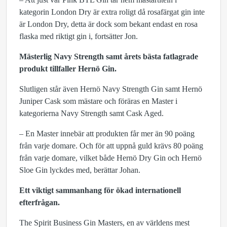
kategorin London Dry är extra roligt då rosafärgat gin inte
är London Dry, detta är dock som bekant endast en rosa
flaska med riktigt gin i, fortsätter Jon.
Mästerlig Navy Strength samt årets bästa fatlagrade
produkt tillfaller Hernö Gin.
Slutligen står även Hernö Navy Strength Gin samt Hernö
Juniper Cask som mästare och föräras en Master i
kategorierna Navy Strength samt Cask Aged.
– En Master innebär att produkten får mer än 90 poäng
från varje domare. Och för att uppnå guld krävs 80 poäng
från varje domare, vilket både Hernö Dry Gin och Hernö
Sloe Gin lyckdes med, berättar Johan.
Ett viktigt sammanhang för ökad internationell
efterfrågan.
The Spirit Business Gin Masters, en av världens mest