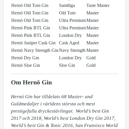
Hernö Old Tom Gin
Samtliga
Taste Master
Hernö Old Tom Gin
Old Tom
Master
Hernö Old Tom Gin
Ultra Premium
Master
Hernö Pink BTL Gin
Ultra Premium
Master
Hernö Pink BTL Gin
London Dry
Master
Hernö Juniper Cask Gin
Cask Aged
Master
Hernö Navy Strength Gin
Navy Strength
Master
Hernö Dry Gin
London Dry
Gold
Hernö Sloe Gin
Sloe Gin
Gold
Om Hernö Gin
Hernö Gin har tilldelats 68 Master- and 
Guldmedaljer i världens största och mest 
prestigefulla dryckestävlingar.  World’s best Gin 
2017 och 2018, World’s best London Dry Gin 2017, 
World’s best Gin & Tonic 2016, San Fransisco World 