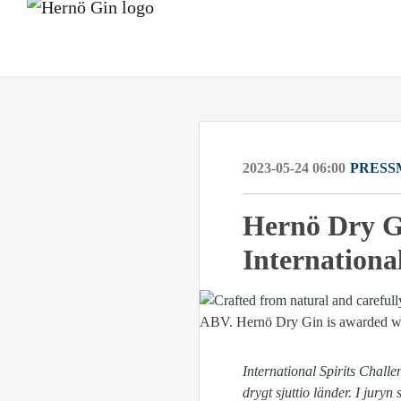
2023-05-24 06:00
PRESS
Hernö Dry Gi
International
International Spirits Challe
drygt sjuttio länder. I jury