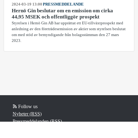
2024-03-19 13:00
PRESSMEDDELANDE
Hernö Gin beslutar om en emission om cirka
44,95 MSEK och offentliggör prospekt
Styrelsen i Hernö Gin AB har upprättat ett EU-tillväxtprospekt med
anledning av den företrädesemission av aktier som styrelsen beslutat
om med stöd av bemyndigande från bolagsstämman den 27 mars
2023.
Follow us
Nyheter (RSS)
Pressmeddelanden (RSS)
Bloggposter (RSS)