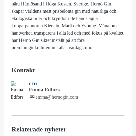
nära Härnösand i Höga Kusten, Sverige. Hernö Gin
skapar världens mest prisbelönta gin med naturliga och
ekologiska örter och kryddor i de handslagna
kopparpannorna Kierstin, Marit och Yvonne. Måna om
hantverket, transparens i alla led och med fokus på kvalitet,
har Hernö Gin siktet inställt på att föra
premiumginkulturen in i allas vardagsrum.
Kontakt
CEO
Emma Edfors
emma@hernogin.com
Relaterade nyheter