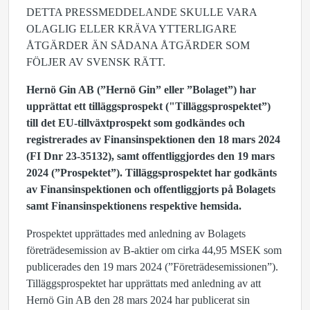
DETTA PRESSMEDDELANDE SKULLE VARA
OLAGLIG ELLER KRÄVA YTTERLIGARE
ÅTGÄRDER ÄN SÅDANA ÅTGÄRDER SOM
FÖLJER AV SVENSK RÄTT.
Hernö Gin AB (”Hernö Gin” eller ”Bolaget”) har
upprättat ett tilläggsprospekt ("Tilläggsprospektet”)
till det EU-tillväxtprospekt som godkändes och
registrerades av Finansinspektionen den 18 mars 2024
(FI Dnr 23-35132), samt offentliggjordes den 19 mars
2024 (”Prospektet”). Tilläggsprospektet har godkänts
av Finansinspektionen och offentliggjorts på Bolagets
samt Finansinspektionens respektive hemsida.
Prospektet upprättades med anledning av Bolagets
företrädesemission av B-aktier om cirka 44,95 MSEK som
publicerades den 19 mars 2024 (”Företrädesemissionen”).
Tilläggsprospektet har upprättats med anledning av att
Hernö Gin AB den 28 mars 2024 har publicerat sin