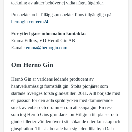
teckning av aktier behöver ej vidta några åtgärder.
Prospektet och Tilläggsprospektet finns tillgängliga på
hernogin.com/em24
För ytterligare information kontakta:
Emma Edfors, VD Hernö Gin AB
E-mail:
emma@hernogin.com
Om Hernö Gin
Hernö Gin är världens ledande producent av
hantverksmässigt framställt gin. Stolta pionjärer som
startade Sveriges första gindestilleri 2011. Allt började med
en passion för den ädla spritdrycken med dominerande
smak av enbär och drömmen om att skapa gin. En resa
som tog Hernö Gins grundare Jon Hillgren till platser och
gindestillerier världen över i sitt sökande efter kunskap och
ginspiration. Till sist bosatte han sig i den lilla byn Dala