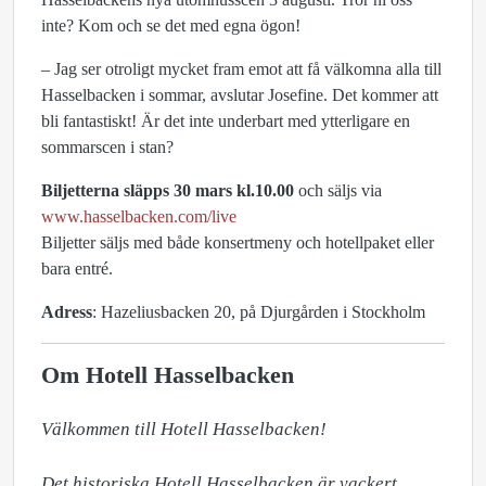
inte? Kom och se det med egna ögon!
– Jag ser otroligt mycket fram emot att få välkomna alla till
Hasselbacken i sommar, avslutar Josefine. Det kommer att
bli fantastiskt! Är det inte underbart med ytterligare en
sommarscen i stan?
Biljetterna släpps 30 mars kl.10.00
och säljs via
www.hasselbacken.com/live
Biljetter säljs med både konsertmeny och hotellpaket eller
bara entré.
Adress
: Hazeliusbacken 20, på Djurgården i Stockholm
Om Hotell Hasselbacken
Välkommen till Hotell Hasselbacken!

Det historiska Hotell Hasselbacken är vackert 