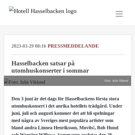
2023-03-29 08:16
PRESSMEDDELANDE
Hasselbacken satsar på
utomhuskonserter i sommar
Foto: Julia Viklund
Den 3 juni är det dags för Hasselbackens första stora
utomhuskonsert i det anrika hotellets trädgård. Under
juni, juli och augusti kommer det att bli spelningar
med några av Sveriges mest populära artister som
bland andra Linnea Henriksson, Movits!, Bob Hund
och Weeping Willows. Sommaren avslutas den 26