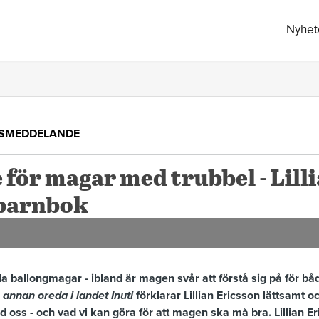
Nyhet
SMEDDELANDE
för magar med trubbel - Lill
 barnbok
 ballongmagar - ibland är magen svår att förstå sig på för båd
 annan oreda i landet Inuti
förklarar Lillian Ericsson lättsamt 
oss - och vad vi kan göra för att magen ska må bra. Lillian E