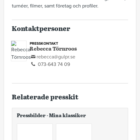
turnéer, filmer, samt företag och profiler.
Kontaktpersoner
PRESSKONTAKT
Rebecca Törnroos
rebecca@gulpr.se
073-643 74 09
Relaterade presskit
Pressbilder - Mina klassiker