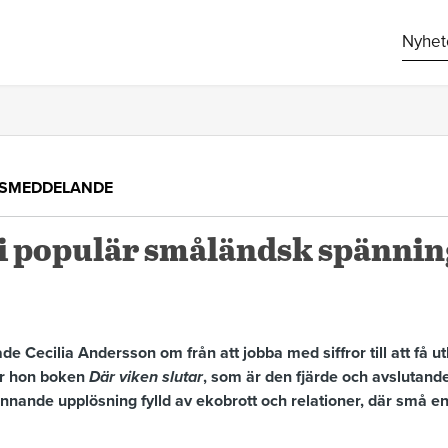
Nyhet
SSMEDDELANDE
 i populär småländsk spännin
e Cecilia Andersson om från att jobba med siffror till att få utlo
er hon boken
Där viken slutar
, som är den fjärde och avslutande
nnande upplösning fylld av ekobrott och relationer, där små en