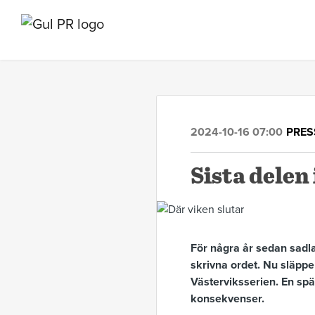
2024-10-16 07:00
PRE
Sista delen
För några år sedan sadlad
skrivna ordet. Nu släpp
Västerviksserien. En spä
konsekvenser.